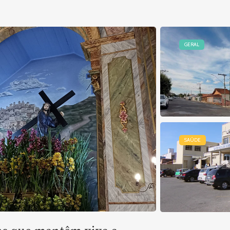
GERAL
SAÚDE