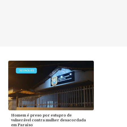
DESTAQUES
Homem é preso por estupro de
vulnerável contra mulher desacordada
em Paraíso