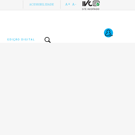
A+
A-
ACESSIBILIDADE
EDIÇÃO DIGITAL