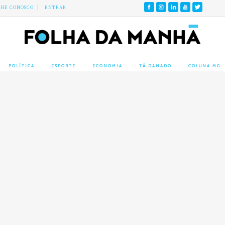
LHE CONOSCO
ENTRAR
POLÍTICA
ESPORTE
ECONOMIA
TÁ DANADO
COLUNA MG