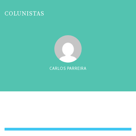
COLUNISTAS
CARLOS PARREIRA
CESAR T