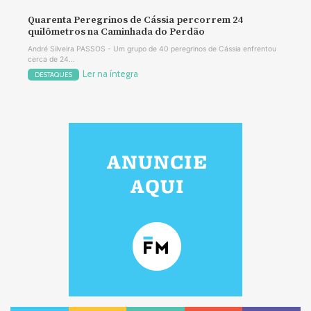
Quarenta Peregrinos de Cássia percorrem 24
quilômetros na Caminhada do Perdão
André Silveira PASSOS - Um grupo de 40 peregrinos de Cássia enfrentou
cerca de 24...
Ler na íntegra
DESTAQUES