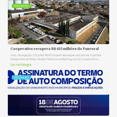
COLUNA MG
Cooperativa recupera R$ 622 milhões do Funrural
Foto: Divulgação COLUNA MGPrincipais destaques dos jornais e portais
integrantes da Rede Sindijori MGwww.sindijorimg.com.br Cooperativa...
Ler na íntegra
COLUNA MG