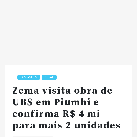
DESTAQUES
GERAL
Zema visita obra de
UBS em Piumhi e
confirma R$ 4 mi
para mais 2 unidades