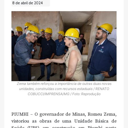
8 de abril de 2024
Zema também reforçou a importância de outras duas novas
unidades, construídas com recursos estaduais / RENATO
COBUCCI/IMPRENSA/MG / Foto: Reprodução
PIUMHI – O governador de Minas, Romeu Zema,
vistoriou as obras de uma Unidade Básica de