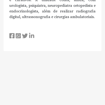
e curativos. A unidade conta, ainda, com
urologista, psiquiatra, neuropediatra ortopedista e
endocrinologista, além de realizar radiografia
digital, ultrassonografia e cirurgias ambulatoriais.