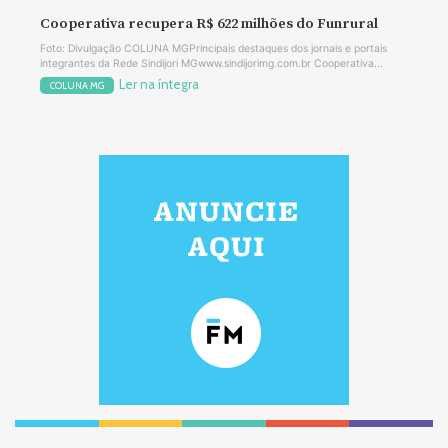
Cooperativa recupera R$ 622 milhões do Funrural
Foto: Divulgação COLUNA MGPrincipais destaques dos jornais e portais
integrantes da Rede Sindijori MGwww.sindijorimg.com.br Cooperativa...
Ler na íntegra
COLUNA MG