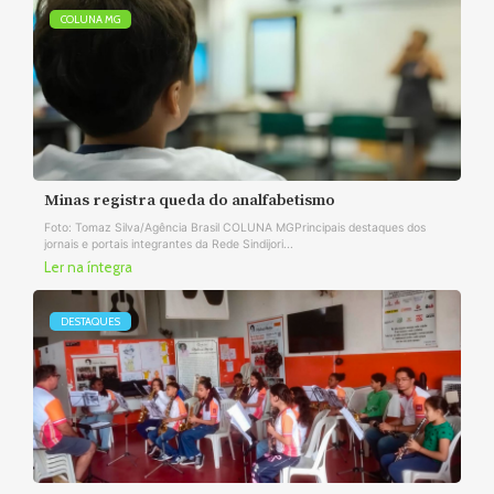
COLUNA MG
Minas registra queda do analfabetismo
Foto: Tomaz Silva/Agência Brasil COLUNA MGPrincipais destaques dos
jornais e portais integrantes da Rede Sindijori...
Ler na íntegra
DESTAQUES