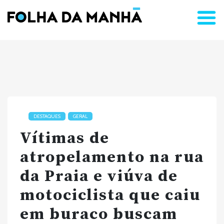
DESTAQUES
GERAL
Vítimas de
atropelamento na rua
da Praia e viúva de
motociclista que caiu
em buraco buscam