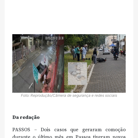
Foto: Reprodução/Câmera de segurança e redes sociais
Da redação
PASSOS – Dois casos que geraram comoção
durante o último mês em Passos tiveram novos