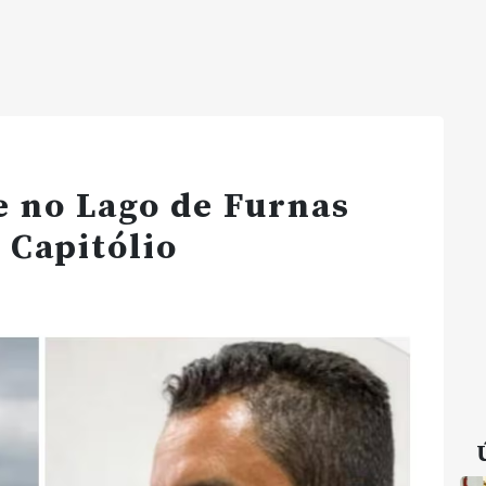
e no Lago de Furnas
 Capitólio