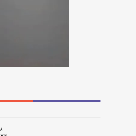
JÁ
ENTE