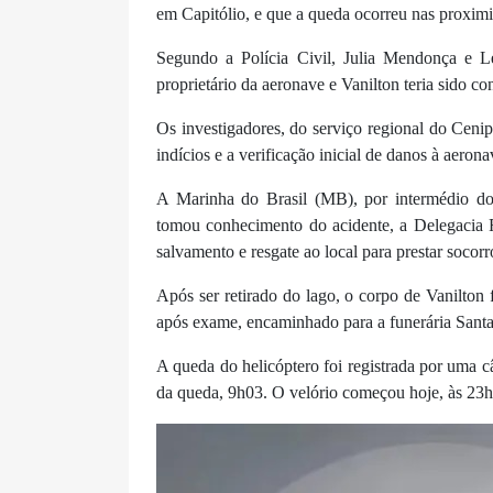
em Capitólio, e que a queda ocorreu nas proxim
Segundo a Polícia Civil, Julia Mendonça e L
proprietário da aeronave e Vanilton teria sido co
Os investigadores, do serviço regional do Cenip
indícios e a verificação inicial de danos à aeron
A Marinha do Brasil (MB), por intermédio do
tomou conhecimento do acidente, a Delegacia 
salvamento e resgate ao local para prestar socorr
Após ser retirado do lago, o corpo de Vanilton
após exame, encaminhado para a funerária Santa
A queda do helicóptero foi registrada por uma
da queda, 9h03. O velório começou hoje, às 23h