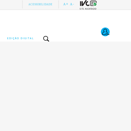
A+
A-
ACESSIBILIDADE
EDIÇÃO DIGITAL