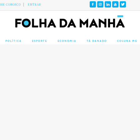
LHE CONOSCO
ENTRAR
POLÍTICA
ESPORTE
ECONOMIA
TÁ DANADO
COLUNA MG