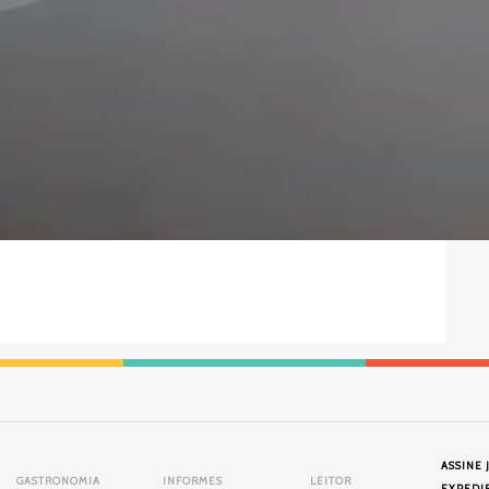
ASSINE 
GASTRONOMIA
INFORMES
LEITOR
EXPEDI