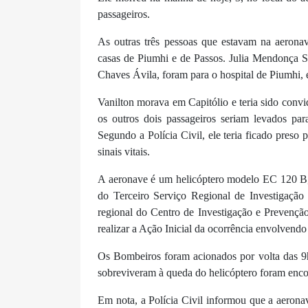
passageiros.
As outras três pessoas que estavam na aerona
casas de Piumhi e de Passos. Julia Mendonça Si
Chaves Ávila, foram para o hospital de Piumhi, 
Vanilton morava em Capitólio e teria sido convi
os outros dois passageiros seriam levados 
Segundo a Polícia Civil, ele teria ficado preso 
sinais vitais.
A aeronave é um helicóptero modelo EC 120 B, 
do Terceiro Serviço Regional de Investigação 
regional do Centro de Investigação e Prevençã
realizar a Ação Inicial da ocorrência envolvendo
Os Bombeiros foram acionados por volta das 9h
sobreviveram à queda do helicóptero foram encon
Em nota, a Polícia Civil informou que a aeron