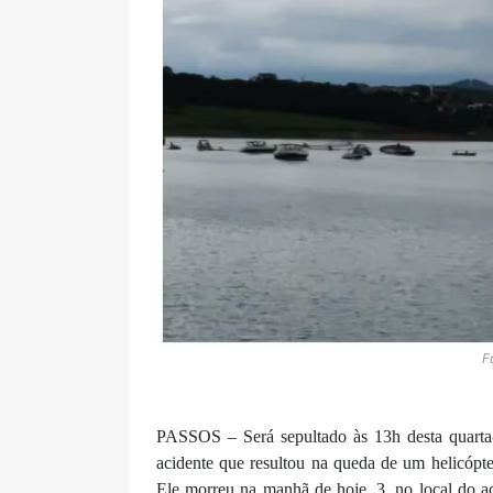
F
PASSOS – Será sepultado às 13h desta quarta-f
acidente que resultou na queda de um helicópte
Ele morreu na manhã de hoje, 3, no local do ac