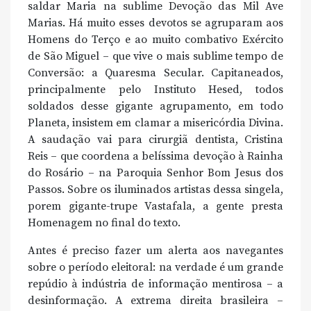
saldar Maria na sublime Devoção das Mil Ave
Marias. Há muito esses devotos se agruparam aos
Homens do Terço e ao muito combativo Exército
de São Miguel – que vive o mais sublime tempo de
Conversão: a Quaresma Secular. Capitaneados,
principalmente pelo Instituto Hesed, todos
soldados desse gigante agrupamento, em todo
Planeta, insistem em clamar a misericórdia Divina.
A saudação vai para cirurgiã dentista, Cristina
Reis – que coordena a belíssima devoção à Rainha
do Rosário – na Paroquia Senhor Bom Jesus dos
Passos. Sobre os iluminados artistas dessa singela,
porem gigante-trupe Vastafala, a gente presta
Homenagem no final do texto.
Antes é preciso fazer um alerta aos navegantes
sobre o período eleitoral: na verdade é um grande
repúdio à indústria de informação mentirosa – a
desinformação. A extrema direita brasileira –