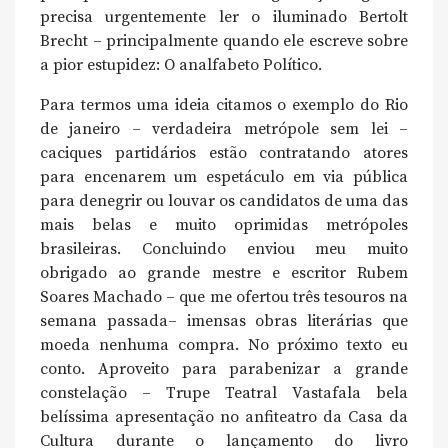
precisa urgentemente ler o iluminado Bertolt
Brecht – principalmente quando ele escreve sobre
a pior estupidez: O analfabeto Político.
Para termos uma ideia citamos o exemplo do Rio
de janeiro – verdadeira metrópole sem lei –
caciques partidários estão contratando atores
para encenarem um espetáculo em via pública
para denegrir ou louvar os candidatos de uma das
mais belas e muito oprimidas metrópoles
brasileiras. Concluindo enviou meu muito
obrigado ao grande mestre e escritor Rubem
Soares Machado – que me ofertou três tesouros na
semana passada– imensas obras literárias que
moeda nenhuma compra. No próximo texto eu
conto. Aproveito para parabenizar a grande
constelação – Trupe Teatral Vastafala bela
belíssima apresentação no anfiteatro da Casa da
Cultura durante o lançamento do livro