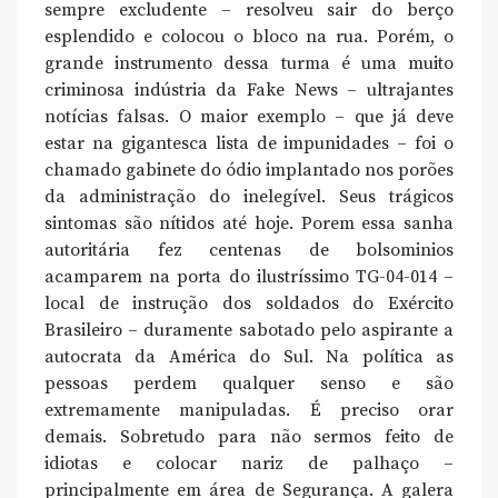
sempre excludente – resolveu sair do berço
esplendido e colocou o bloco na rua. Porém, o
grande instrumento dessa turma é uma muito
criminosa indústria da Fake News – ultrajantes
notícias falsas. O maior exemplo – que já deve
estar na gigantesca lista de impunidades – foi o
chamado gabinete do ódio implantado nos porões
da administração do inelegível. Seus trágicos
sintomas são nítidos até hoje. Porem essa sanha
autoritária fez centenas de bolsominios
acamparem na porta do ilustríssimo TG-04-014 –
local de instrução dos soldados do Exército
Brasileiro – duramente sabotado pelo aspirante a
autocrata da América do Sul. Na política as
pessoas perdem qualquer senso e são
extremamente manipuladas. É preciso orar
demais. Sobretudo para não sermos feito de
idiotas e colocar nariz de palhaço –
principalmente em área de Segurança. A galera