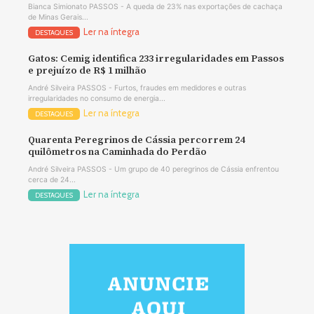
Bianca Simionato PASSOS - A queda de 23% nas exportações de cachaça
de Minas Gerais...
Ler na íntegra
DESTAQUES
Gatos: Cemig identifica 233 irregularidades em Passos
e prejuízo de R$ 1 milhão
André Silveira PASSOS - Furtos, fraudes em medidores e outras
irregularidades no consumo de energia...
Ler na íntegra
DESTAQUES
Quarenta Peregrinos de Cássia percorrem 24
quilômetros na Caminhada do Perdão
André Silveira PASSOS - Um grupo de 40 peregrinos de Cássia enfrentou
cerca de 24...
Ler na íntegra
DESTAQUES