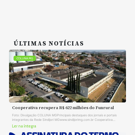
ÚLTIMAS NOTÍCIAS
COLUNA MG
Cooperativa recupera R$ 622 milhões do Funrural
Foto: Divulgação COLUNA MGPrincipais destaques dos jornais e portais
integrantes da Rede Sindijori MGwww.sindijorimg.com.br Cooperativa...
Ler na íntegra