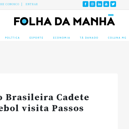
LHE CONOSCO
ENTRAR
POLÍTICA
ESPORTE
ECONOMIA
TÁ DANADO
COLUNA MG
o Brasileira Cadete
bol visita Passos