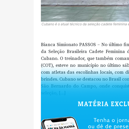
Cubano é o atual técnico da seleção cadete feminina 
Bianca Simionato PASSOS – No último fin
da Seleção Brasileira Cadete Feminina
Cubano. O treinador, que também coman
(COT), esteve no município no último sá
com atletas das escolinhas locais, com di
brindes. Cubano se destacou no Brasil com
São Bernardo do Campo, onde conquisto
seleção, […]