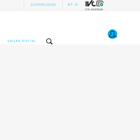
A+
A-
ACESSIBILIDADE
EDIÇÃO DIGITAL