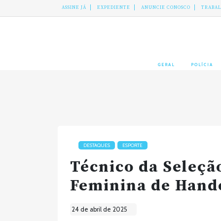
ASSINE JÁ
EXPEDIENTE
ANUNCIE CONOSCO
TRABA
GERAL
POLÍCIA
DESTAQUES
ESPORTE
Técnico da Seleçã
Feminina de Hande
24 de abril de 2025