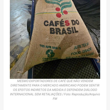
MESMO EXPORTADORES DE CAFÉ QUE NÃO VENDEM
DIRETAMENTE PARA O MERCADO AMERICANO PODEM SENTIR
OS EFEITOS INDIRETOS DA MEDIDA E DEFENDEM DIÁLOGO
INTERNACIONAL SEM RETALIAÇÕES / Foto: Reprodução/Arquivo
FM