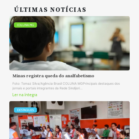
ÚLTIMAS NOTÍCIAS
COLUNA MG
Minas registra queda do analfabetismo
Foto: Tomaz Silva/Agência Brasil COLUNA MGPrincipais destaques dos
jornais e portais integrantes da Rede Sindijori...
Ler na íntegra
DESTAQUES