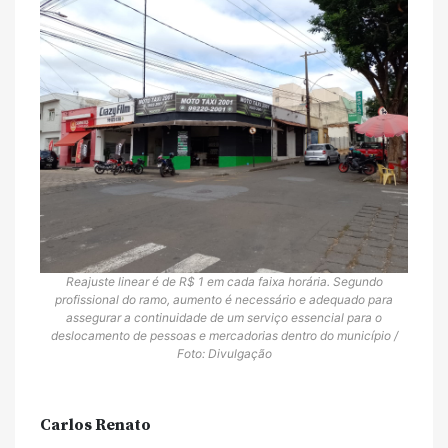
Reajuste linear é de R$ 1 em cada faixa horária. Segundo
profissional do ramo, aumento é necessário e adequado para
assegurar a continuidade de um serviço essencial para o
deslocamento de pessoas e mercadorias dentro do município /
Foto: Divulgação
Carlos Renato