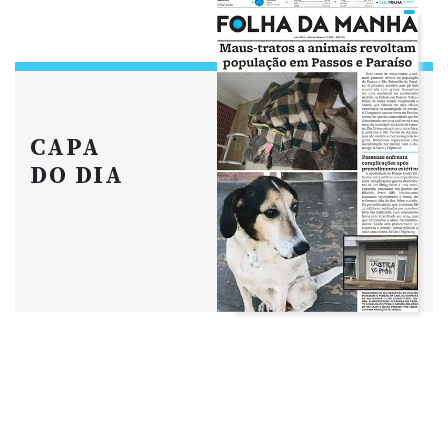
CAPA
DO DIA