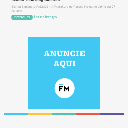
Bianca Simionato PASSOS - A Prefeitura de Passos iniciou no último dia 27
de julho...
Ler na íntegra
DESTAQUES