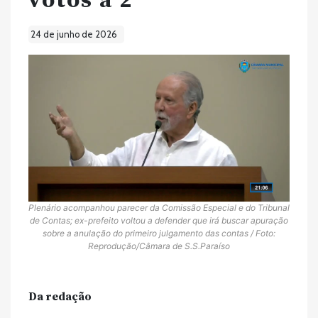
votos a 2
24 de junho de 2026
Plenário acompanhou parecer da Comissão Especial e do Tribunal
de Contas; ex-prefeito voltou a defender que irá buscar apuração
sobre a anulação do primeiro julgamento das contas / Foto:
Reprodução/Câmara de S.S.Paraíso
Da redação