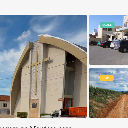
SAÚDE
GERAL