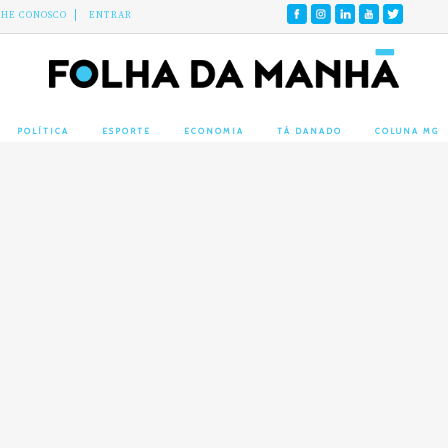
LHE CONOSCO
ENTRAR
POLÍTICA
ESPORTE
ECONOMIA
TÁ DANADO
COLUNA MG