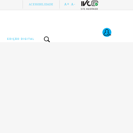
A+
A-
ACESSIBILIDADE
EDIÇÃO DIGITAL