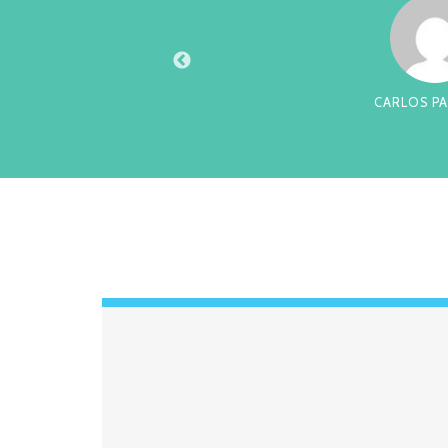
XTO
CARLOS PA