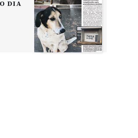
O DIA