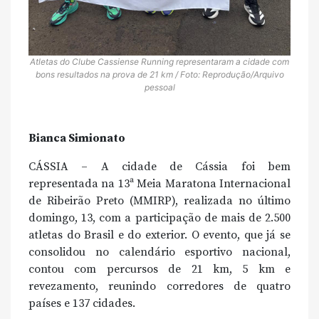
Atletas do Clube Cassiense Running representaram a cidade com
bons resultados na prova de 21 km / Foto: Reprodução/Arquivo
pessoal
Bianca Simionato
CÁSSIA – A cidade de Cássia foi bem
representada na 13ª Meia Maratona Internacional
de Ribeirão Preto (MMIRP), realizada no último
domingo, 13, com a participação de mais de 2.500
atletas do Brasil e do exterior. O evento, que já se
consolidou no calendário esportivo nacional,
contou com percursos de 21 km, 5 km e
revezamento, reunindo corredores de quatro
países e 137 cidades.