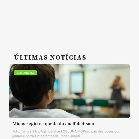
ÚLTIMAS NOTÍCIAS
COLUNA MG
Minas registra queda do analfabetismo
Foto: Tomaz Silva/Agência Brasil COLUNA MGPrincipais destaques dos
jornais e portais integrantes da Rede Sindijori...