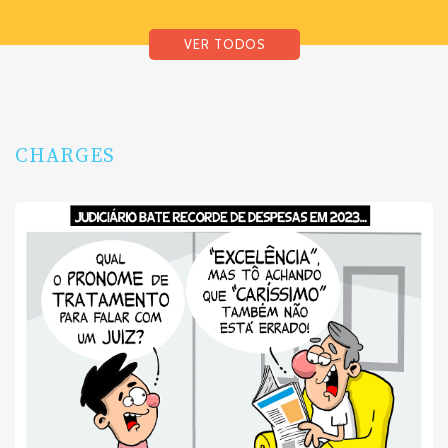
VER TODOS
CHARGES