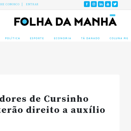
LHE CONOSCO
ENTRAR
POLÍTICA
ESPORTE
ECONOMIA
TÁ DANADO
COLUNA MG
dores de Cursinho
erão direito a auxílio