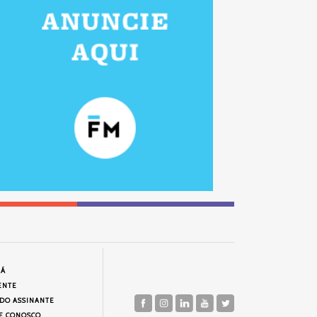
JÁ
ENTE
 DO ASSINANTE
E CONOSCO