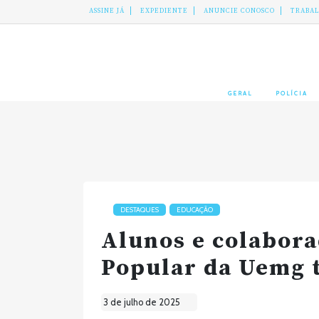
ASSINE JÁ
EXPEDIENTE
ANUNCIE CONOSCO
TRABA
GERAL
POLÍCIA
DESTAQUES
EDUCAÇÃO
Alunos e colabora
Popular da Uemg t
3 de julho de 2025