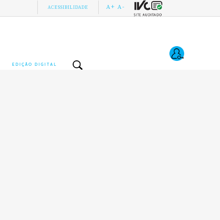
A+
A-
ACESSIBILIDADE
EDIÇÃO DIGITAL