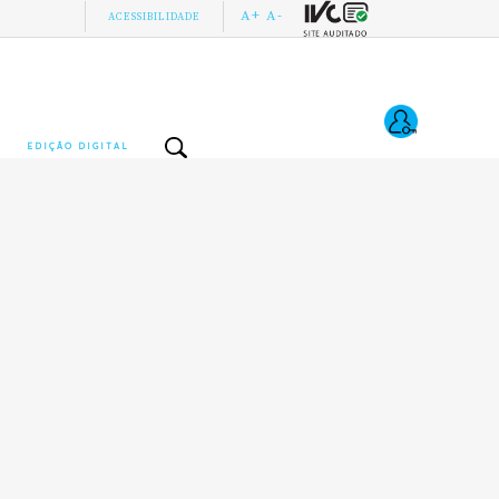
A+
A-
ACESSIBILIDADE
EDIÇÃO DIGITAL