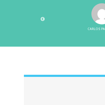
XTO
CARLOS PA