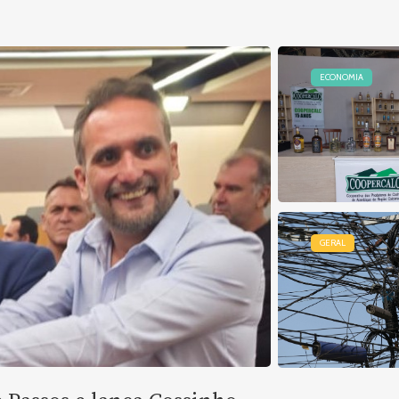
ECONOMIA
GERAL