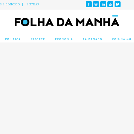
LHE CONOSCO
ENTRAR
POLÍTICA
ESPORTE
ECONOMIA
TÁ DANADO
COLUNA MG