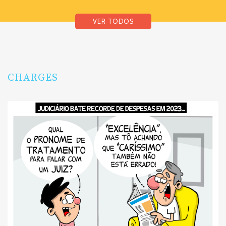
VER TODOS
CHARGES