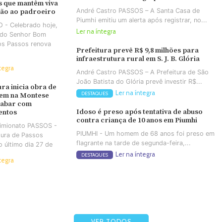
 que mantêm viva
André Castro PASSOS – A Santa Casa de
ção ao padroeiro
Piumhi emitiu um alerta após registrar, no...
 - Celebrado hoje,
Ler na íntegra
a do Senhor Bom
os Passos renova
Prefeitura prevê R$ 9,8 milhões para
infraestrutura rural em S. J. B. Glória
tegra
André Castro PASSOS – A Prefeitura de São
João Batista do Glória prevê investir R$...
ura inicia obra de
Ler na íntegra
DESTAQUES
em na Montese
cabar com
Idoso é preso após tentativa de abuso
entos
contra criança de 10 anos em Piumhi
Simionato PASSOS -
PIUMHI - Um homem de 68 anos foi preso em
tura de Passos
flagrante na tarde de segunda-feira,...
no último dia 27 de
Ler na íntegra
DESTAQUES
tegra
VER TODOS