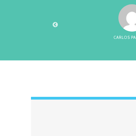
XTO
CARLOS PA