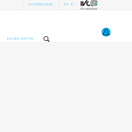
A+
A-
ACESSIBILIDADE
EDIÇÃO DIGITAL