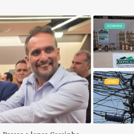
ECONOMIA
GERAL