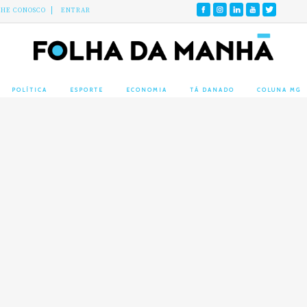
LHE CONOSCO
ENTRAR
POLÍTICA
ESPORTE
ECONOMIA
TÁ DANADO
COLUNA MG