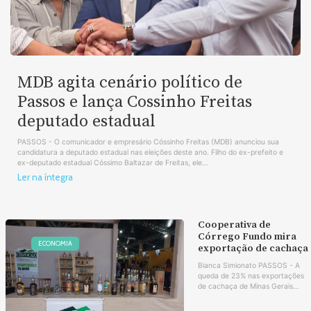
MDB agita cenário político de
Passos e lança Cossinho Freitas
deputado estadual
PASSOS - O comunicador e empresário Cóssinho Freitas (MDB) anunciou sua
candidatura a deputado estadual nas eleições deste ano. Filho do ex-prefeito e
ex-deputado estadual Cóssimo Baltazar de Freitas, ele...
Ler na íntegra
Cooperativa de
Córrego Fundo mira
ECONOMIA
exportação de cachaça
Bianca Simionato PASSOS - A
queda de 23% nas exportações
de cachaça de Minas Gerais...