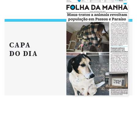
CAPA
DO DIA