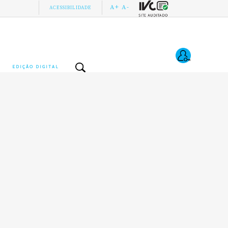
A+
A-
ACESSIBILIDADE
EDIÇÃO DIGITAL