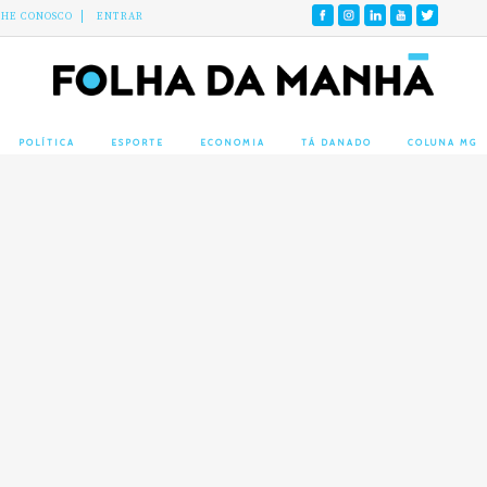
LHE CONOSCO
ENTRAR
POLÍTICA
ESPORTE
ECONOMIA
TÁ DANADO
COLUNA MG