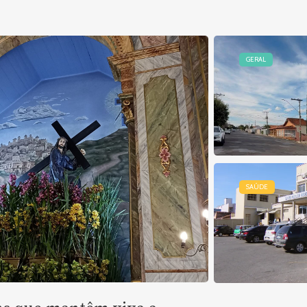
GERAL
SAÚDE