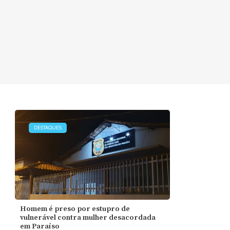
DESTAQUES
Homem é preso por estupro de
vulnerável contra mulher desacordada
em Paraíso