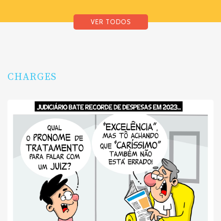
VER TODOS
CHARGES