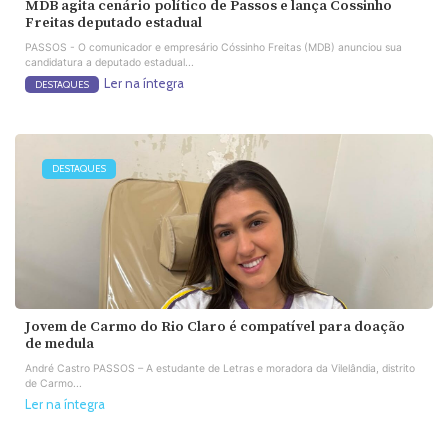
MDB agita cenário político de Passos e lança Cossinho
Freitas deputado estadual
PASSOS - O comunicador e empresário Cóssinho Freitas (MDB) anunciou sua
candidatura a deputado estadual...
Ler na íntegra
DESTAQUES
DESTAQUES
Jovem de Carmo do Rio Claro é compatível para doação
de medula
André Castro PASSOS – A estudante de Letras e moradora da Vilelândia, distrito
de Carmo...
Ler na íntegra