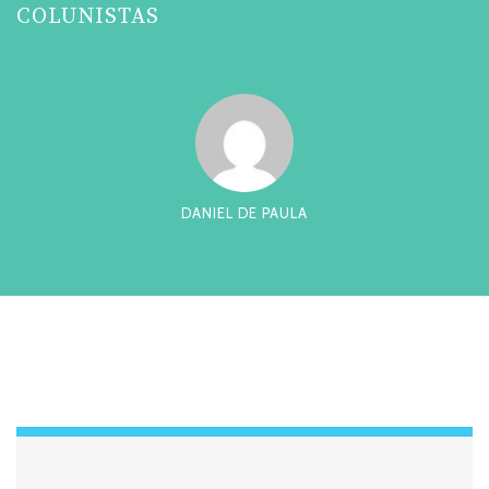
COLUNISTAS
O
DANIEL DE PAULA