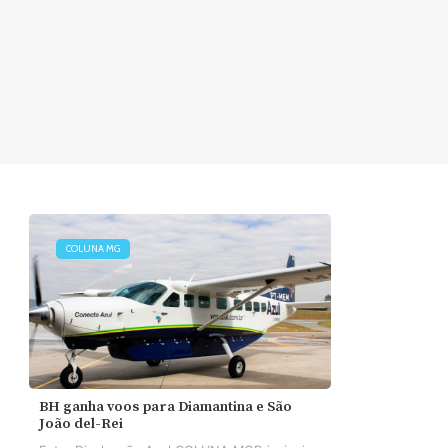
COLUNA MG
BH ganha voos para Diamantina e São
João del-Rei