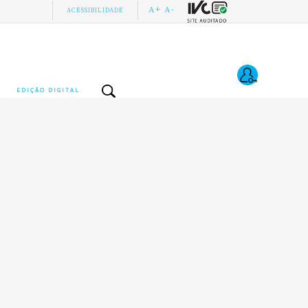
A+
A-
ACESSIBILIDADE
EDIÇÃO DIGITAL