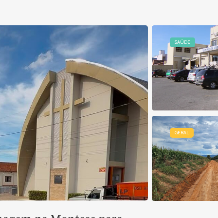
SAÚDE
GERAL