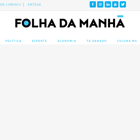
LHE CONOSCO
ENTRAR
POLÍTICA
ESPORTE
ECONOMIA
TÁ DANADO
COLUNA MG