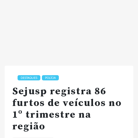
DESTAQUES
POLÍCIA
Sejusp registra 86
furtos de veículos no
1º trimestre na
região