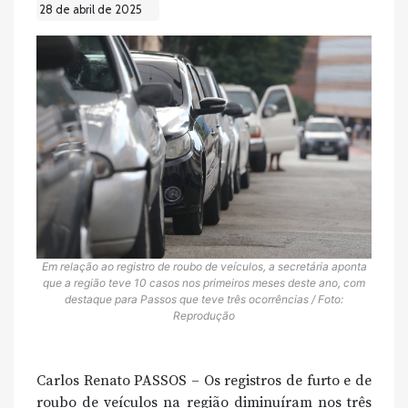
28 de abril de 2025
Em relação ao registro de roubo de veículos, a secretária aponta
que a região teve 10 casos nos primeiros meses deste ano, com
destaque para Passos que teve três ocorrências / Foto:
Reprodução
Carlos Renato PASSOS – Os registros de furto e de
roubo de veículos na região diminuíram nos três