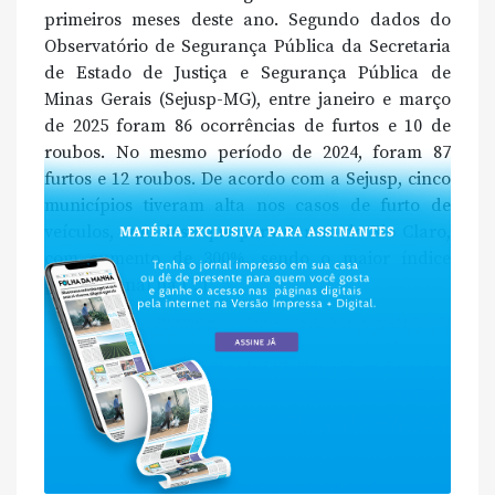
primeiros meses deste ano. Segundo dados do
Observatório de Segurança Pública da Secretaria
de Estado de Justiça e Segurança Pública de
Minas Gerais (Sejusp-MG), entre janeiro e março
de 2025 foram 86 ocorrências de furtos e 10 de
roubos. No mesmo período de 2024, foram 87
furtos e 12 roubos. De acordo com a Sejusp, cinco
municípios tiveram alta nos casos de furto de
veículos, com destaque para Carmo do Rio Claro,
com aumento de 300%, sendo o maior índice
proporcional na […]