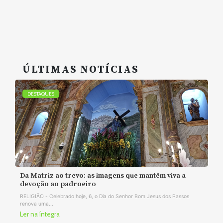
ÚLTIMAS NOTÍCIAS
DESTAQUES
Da Matriz ao trevo: as imagens que mantêm viva a
devoção ao padroeiro
RELIGIÃO - Celebrado hoje, 6, o Dia do Senhor Bom Jesus dos Passos
renova uma...
Ler na íntegra