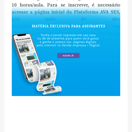
10 horas/aula. Para se inscrever, é necessário
acessar a página inicial da Plataforma AVA SES,
por meio do site:
http://ava.saude.mg.gov.br/login/index.phpe, em
seguida, acessar a categoria Vigilância em Saúde.
De acordo com a SES/MG, a capacitação é […]