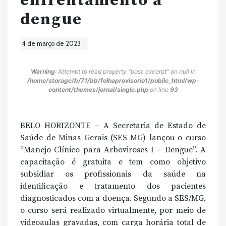
enfrentamento à
dengue
4 de março de 2023
Warning
: Attempt to read property "post_excerpt" on null in
/home/storage/b/71/bb/folhaprovisorio1/public_html/wp-
content/themes/jornal/single.php
on line
93
BELO HORIZONTE – A Secretaria de Estado de
Saúde de Minas Gerais (SES-MG) lançou o curso
“Manejo Clínico para Arboviroses I – Dengue”. A
capacitação é gratuita e tem como objetivo
subsidiar os profissionais da saúde na
identificação e tratamento dos pacientes
diagnosticados com a doença. Segundo a SES/MG,
o curso será realizado virtualmente, por meio de
videoaulas gravadas, com carga horária total de