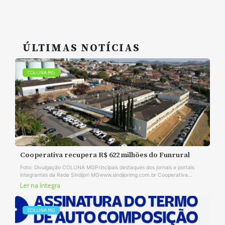
ÚLTIMAS NOTÍCIAS
COLUNA MG
Cooperativa recupera R$ 622 milhões do Funrural
Foto: Divulgação COLUNA MGPrincipais destaques dos jornais e portais
integrantes da Rede Sindijori MGwww.sindijorimg.com.br Cooperativa...
Ler na íntegra
COLUNA MG