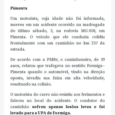
Pimenta
Um motorista, cuja idade não foi informada,
morreu em um acidente ocorrido na madrugada
do último sábado, 3, na rodovia MG-050, em
Pimenta. O veículo que ele conduzia colidiu
frontalmente com um caminhão no km 237 da
estrada.
De acordo com a PMRv, o caminhoneiro, de 39
anos, relatou que trafegava no sentido Formiga–
Pimenta quando o automóvel, vindo na direção
oposta, invadiu sua faixa em alta velocidade,
resultando na colisão.
O motorista do carro não resistiu aos ferimentos e
faleceu no local do acidente. O condutor do
caminhão
sofreu apenas lesões leves e foi
levado para a UPA de Formiga.