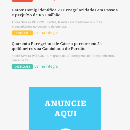
Gatos: Cemig identifica 233 irregularidades em Passos
e prejuízo de R$ 1 milhão
André Silveira PASSOS - Furtos, fraudes em medidores e outras
irregularidades no consumo de energia...
Ler na íntegra
DESTAQUES
Quarenta Peregrinos de Cássia percorrem 24
quilômetros na Caminhada do Perdão
André Silveira PASSOS - Um grupo de 40 peregrinos de Cássia enfrentou
cerca de 24...
Ler na íntegra
DESTAQUES