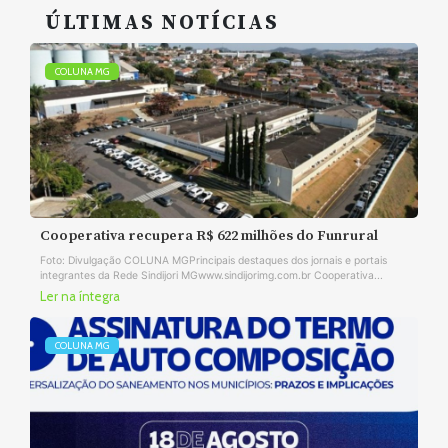
ÚLTIMAS NOTÍCIAS
COLUNA MG
Cooperativa recupera R$ 622 milhões do Funrural
Foto: Divulgação COLUNA MGPrincipais destaques dos jornais e portais
integrantes da Rede Sindijori MGwww.sindijorimg.com.br Cooperativa...
Ler na íntegra
COLUNA MG