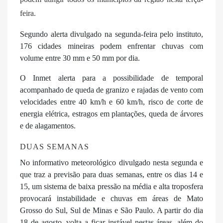
feira.
Segundo alerta divulgado na segunda-feira pelo instituto,
176 cidades mineiras podem enfrentar chuvas com
volume entre 30 mm e 50 mm por dia.
O Inmet alerta para a possibilidade de temporal
acompanhado de queda de granizo e rajadas de vento com
velocidades entre 40 km/h e 60 km/h, risco de corte de
energia elétrica, estragos em plantações, queda de árvores
e de alagamentos.
DUAS SEMANAS
No informativo meteorológico divulgado nesta segunda e
que traz a previsão para duas semanas,
entre os dias 14 e
15, um sistema de baixa pressão na média e alta troposfera
provocará instabilidade e chuvas em áreas de Mato
Grosso do Sul, Sul de Minas e São Paulo. A partir do dia
18 de agosto, volta a ficar instável nestas áreas, além do