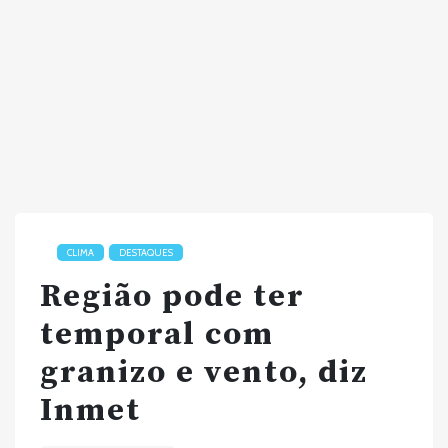
CLIMA
DESTAQUES
Região pode ter
temporal com
granizo e vento, diz
Inmet