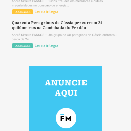
André Silveira PASSOS - Furtos, fraudes em medidores e outras
irregularidades no consumo de energia...
Ler na íntegra
DESTAQUES
Quarenta Peregrinos de Cássia percorrem 24
quilômetros na Caminhada do Perdão
André Silveira PASSOS - Um grupo de 40 peregrinos de Cássia enfrentou
cerca de 24...
Ler na íntegra
DESTAQUES