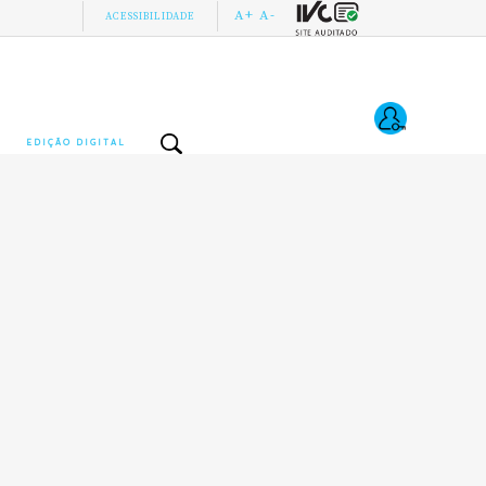
A+
A-
ACESSIBILIDADE
EDIÇÃO DIGITAL