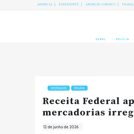
ASSINE JÁ
EXPEDIENTE
ANUNCIE CONOSCO
TRABA
GERAL
POLÍCIA
DESTAQUES
POLÍCIA
Receita Federal a
mercadorias irreg
12 de junho de 2026