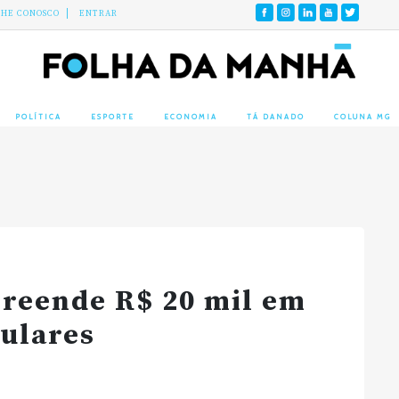
LHE CONOSCO
ENTRAR
POLÍTICA
ESPORTE
ECONOMIA
TÁ DANADO
COLUNA MG
preende R$ 20 mil em
ulares