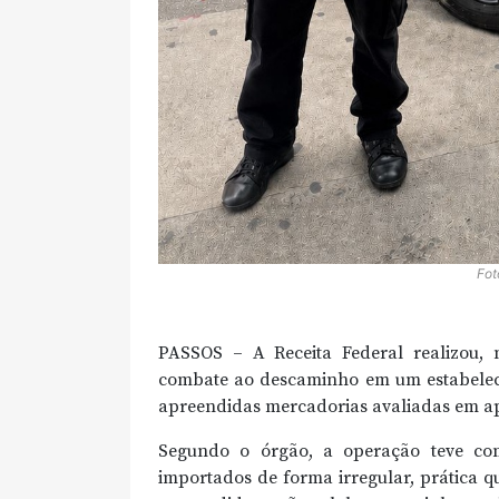
Fot
PASSOS – A Receita Federal realizou, 
combate ao descaminho em um estabeleci
apreendidas mercadorias avaliadas em a
Segundo o órgão, a operação teve com
importados de forma irregular, prática q