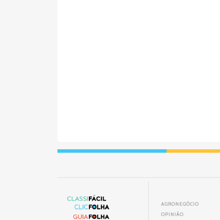
AGRONEGÓCIO
OPINIÃO