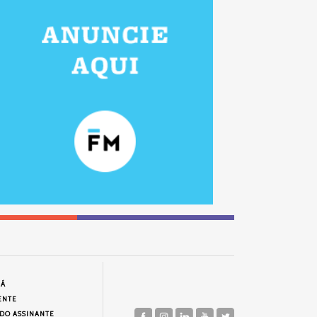
JÁ
ENTE
 DO ASSINANTE