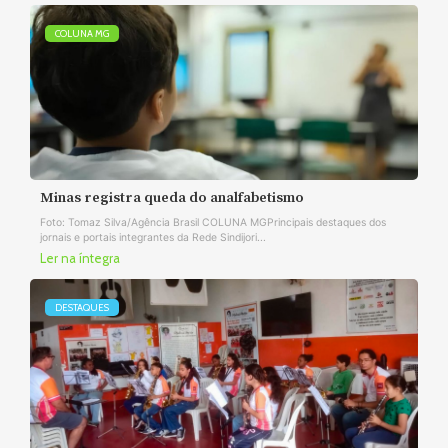
COLUNA MG
Minas registra queda do analfabetismo
Foto: Tomaz Silva/Agência Brasil COLUNA MGPrincipais destaques dos
jornais e portais integrantes da Rede Sindijori...
Ler na íntegra
DESTAQUES