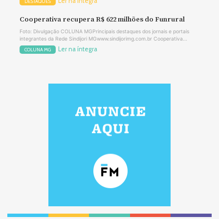
Ler na íntegra
DESTAQUES
Cooperativa recupera R$ 622 milhões do Funrural
Foto: Divulgação COLUNA MGPrincipais destaques dos jornais e portais
integrantes da Rede Sindijori MGwww.sindijorimg.com.br Cooperativa...
Ler na íntegra
COLUNA MG