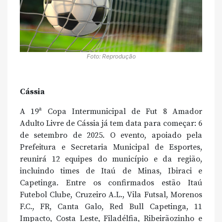
Foto: Reprodução
Cássia
A 19ª Copa Intermunicipal de Fut 8 Amador
Adulto Livre de Cássia já tem data para começar: 6
de setembro de 2025. O evento, apoiado pela
Prefeitura e Secretaria Municipal de Esportes,
reunirá 12 equipes do município e da região,
incluindo times de Itaú de Minas, Ibiraci e
Capetinga. Entre os confirmados estão Itaú
Futebol Clube, Cruzeiro A.L., Vila Futsal, Morenos
F.C., FR, Canta Galo, Red Bull Capetinga, 11
Impacto, Costa Leste, Filadélfia, Ribeirãozinho e