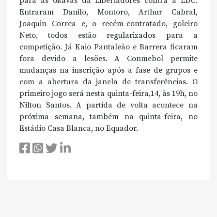
para as oitavas da Libertadores contra a LDU.
Entraram Danilo, Montoro, Arthur Cabral,
Joaquin Correa e, o recém-contratado, goleiro
Neto, todos estão regularizados para a
competição. Já Kaio Pantaleão e Barrera ficaram
fora devido a lesões. A Conmebol permite
mudanças na inscrição após a fase de grupos e
com a abertura da janela de transferências. O
primeiro jogo será nesta quinta-feira,14, às 19h, no
Nilton Santos. A partida de volta acontece na
próxima semana, também na quinta-feira, no
Estádio Casa Blanca, no Equador.