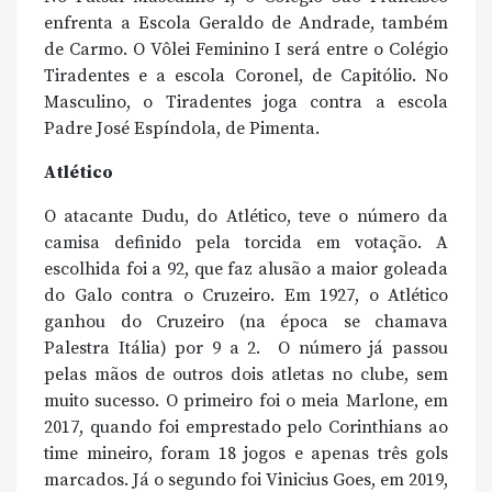
enfrenta a Escola Geraldo de Andrade, também
de Carmo. O Vôlei Feminino I será entre o Colégio
Tiradentes e a escola Coronel, de Capitólio. No
Masculino, o Tiradentes joga contra a escola
Padre José Espíndola, de Pimenta.
Atlético
O atacante Dudu, do Atlético, teve o número da
camisa definido pela torcida em votação. A
escolhida foi a 92, que faz alusão a maior goleada
do Galo contra o Cruzeiro. Em 1927, o Atlético
ganhou do Cruzeiro (na época se chamava
Palestra Itália) por 9 a 2. O número já passou
pelas mãos de outros dois atletas no clube, sem
muito sucesso. O primeiro foi o meia Marlone, em
2017, quando foi emprestado pelo Corinthians ao
time mineiro, foram 18 jogos e apenas três gols
marcados. Já o segundo foi Vinicius Goes, em 2019,