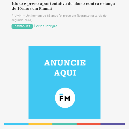
Idoso é preso após tentativa de abuso contra criança
de 10 anos em Piumhi
PIUMHI - Um homem de 68 anos foi preso em flagrante na tarde de
segunda-feira,...
Ler na íntegra
DESTAQUES