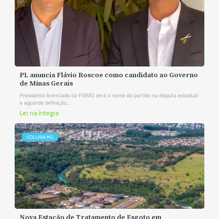
PL anuncia Flávio Roscoe como candidato ao Governo
de Minas Gerais
Presidente licenciado da FIEMG será o nome do partido na disputa estadual
e aguarda definição...
Ler na íntegra
COLUNA MG
Nova Estação de Tratamento de Esgoto em