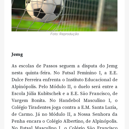
Foto: Reprodução
Jemg
As escolas de Passos seguem a disputa do Jemg
nesta quinta-feira. No Futsal Feminino I, a E.E.
Dulce Ferreira enfrenta o Instituto Educacional de
Alpinópolis. Pelo Módulo II, o duelo será entre a
Escola Júlia Kubitschek e a E.E. São Francisco, de
Vargem Bonita. No Handebol Masculino I, o
Colégio Tiradentes joga contra a E.M. Santa Luzia,
de Carmo. Já no Módulo II, a Nossa Senhora da
Penha encara o Colégio Albertino, de Alpinópolis.
No Futsal Masculino I, o Colégio São Francisco