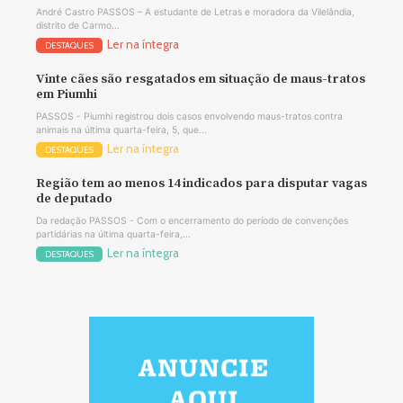
André Castro PASSOS – A estudante de Letras e moradora da Vilelândia,
distrito de Carmo...
Ler na íntegra
DESTAQUES
Vinte cães são resgatados em situação de maus-tratos
em Piumhi
PASSOS - Piumhi registrou dois casos envolvendo maus-tratos contra
animais na última quarta-feira, 5, que...
Ler na íntegra
DESTAQUES
Região tem ao menos 14 indicados para disputar vagas
de deputado
Da redação PASSOS - Com o encerramento do período de convenções
partidárias na última quarta-feira,...
Ler na íntegra
DESTAQUES