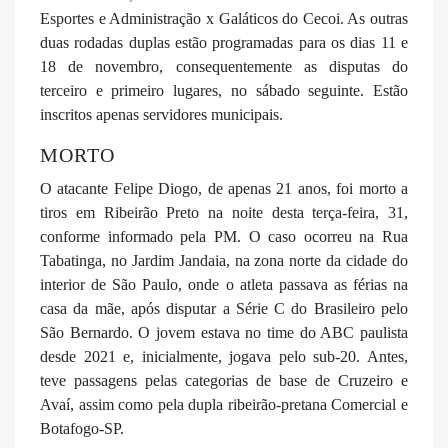
Esportes e Administração x Galáticos do Cecoi. As outras
duas rodadas duplas estão programadas para os dias 11 e
18 de novembro, consequentemente as disputas do
terceiro e primeiro lugares, no sábado seguinte. Estão
inscritos apenas servidores municipais.
MORTO
O atacante Felipe Diogo, de apenas 21 anos, foi morto a
tiros em Ribeirão Preto na noite desta terça-feira, 31,
conforme informado pela PM. O caso ocorreu na Rua
Tabatinga, no Jardim Jandaia, na zona norte da cidade do
interior de São Paulo, onde o atleta passava as férias na
casa da mãe, após disputar a Série C do Brasileiro pelo
São Bernardo. O jovem estava no time do ABC paulista
desde 2021 e, inicialmente, jogava pelo sub-20. Antes,
teve passagens pelas categorias de base de Cruzeiro e
Avaí, assim como pela dupla ribeirão-pretana Comercial e
Botafogo-SP.