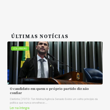
ÚLTIMAS NOTÍCIAS
COLUNA MG
O candidato em quem o próprio partido diz não
confiar
Cleitinho | FOTO: Ton Molina/Agência Senado Existe um velho princípio da
política que nunca envelhece:...
Ler na íntegra