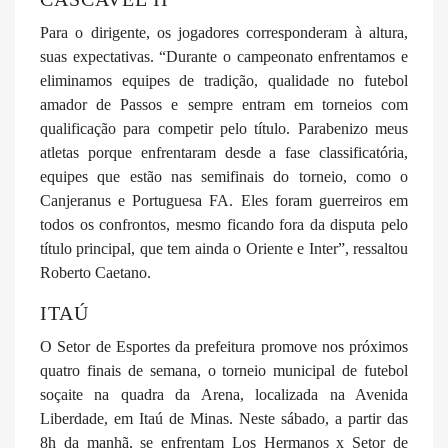
Para o dirigente, os jogadores corresponderam à altura,
suas expectativas. “Durante o campeonato enfrentamos e
eliminamos equipes de tradição, qualidade no futebol
amador de Passos e sempre entram em torneios com
qualificação para competir pelo título. Parabenizo meus
atletas porque enfrentaram desde a fase classificatória,
equipes que estão nas semifinais do torneio, como o
Canjeranus e Portuguesa FA. Eles foram guerreiros em
todos os confrontos, mesmo ficando fora da disputa pelo
título principal, que tem ainda o Oriente e Inter”, ressaltou
Roberto Caetano.
ITAÚ
O Setor de Esportes da prefeitura promove nos próximos
quatro finais de semana, o torneio municipal de futebol
soçaite na quadra da Arena, localizada na Avenida
Liberdade, em Itaú de Minas. Neste sábado, a partir das
8h da manhã, se enfrentam Los Hermanos x Setor de