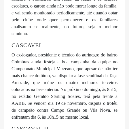
escolares, o garoto ainda não pode morar longe da família,
e vai sendo monitorado periodicamente, até quando optar
pelo clube onde quer permanecer e os familiares
analisarem se realmente, no futuro, seja o melhor
caminho.
CASCAVEL
O ex-jogador, presidente e técnico do aurinegro do bairro
Coimbras ainda festeja a boa campanha da equipe no
Campeonato Municipal Varzeano, que apesar de não ter
mais chance do título, vai disputar a fase semifinal da Taça
Amizade, que reúne os quatro melhores terceiros
colocados na fase anterior. No próximo domingo, às 8h15,
no estádio Geraldo Starling Soares, terá pela frente a
AABB. Se vencer, dia 19 de novembro, disputa o troféu
de campeão contra Campo Grande ou Vila Nova, se
enfrentam dia 6, às 10h15 no mesmo local.
CASCAVEL II