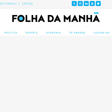
LHE CONOSCO
ENTRAR
POLÍTICA
ESPORTE
ECONOMIA
TÁ DANADO
COLUNA MG