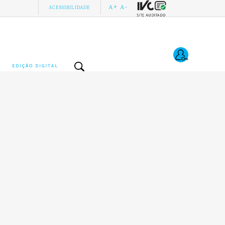
A+
A-
ACESSIBILIDADE
EDIÇÃO DIGITAL