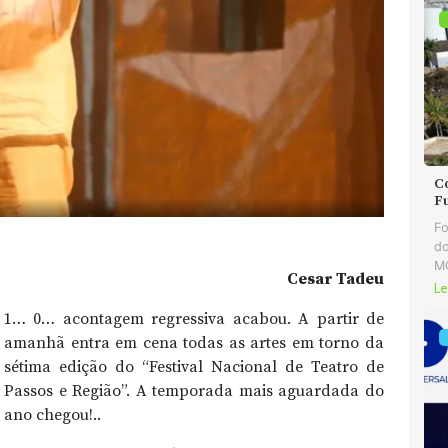
C
F
Fo
do
MG
Cesar Tadeu
Le
1… 0… acontagem regressiva acabou. A partir de
amanhã entra em cena todas as artes em torno da
sétima edição do “Festival Nacional de Teatro de
Passos e Região”. A temporada mais aguardada do
ano chegou!..