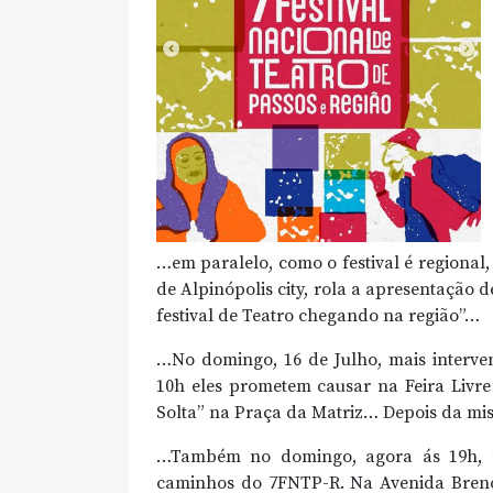
…em paralelo, como o festival é regiona
de Alpinópolis city, rola a apresentação 
festival de Teatro chegando na região”…
…No domingo, 16 de Julho, mais interven
10h eles prometem causar na Feira Livre
Solta” na Praça da Matriz… Depois da mis
…Também no domingo, agora ás 19h, m
caminhos do 7FNTP-R. Na Avenida Breno