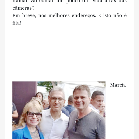
Itamar vai contar um pouco da “vida atrás das
câmeras”.
Em breve, nos melhores endereços. E isto não é
fita!
Marcia