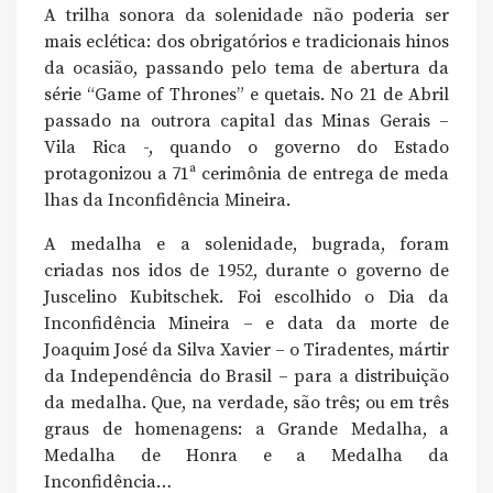
A trilha sonora da solenidade não poderia ser
mais eclética: dos obrigatórios e tradicionais hinos
da ocasião, passando pelo tema de abertura da
série “Game of Thrones” e quetais. No 21 de Abril
passado na outrora capital das Minas Gerais –
Vila Rica -, quando o governo do Estado
protagonizou a 71ª cerimônia de entrega de meda
lhas da Inconfidência Mineira.
A medalha e a solenidade, bugrada, foram
criadas nos idos de 1952, durante o governo de
Juscelino Kubitschek. Foi escolhido o Dia da
Inconfidência Mineira – e data da morte de
Joaquim José da Silva Xavier – o Tiradentes, mártir
da Independência do Brasil – para a distribuição
da medalha. Que, na verdade, são três; ou em três
graus de homenagens: a Grande Medalha, a
Medalha de Honra e a Medalha da
Inconfidência…