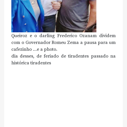
Queiroz e o darling Frederico Ozanam dividem
com o Governador Romeu Zema a pausa para um
cafezinho …e a photo.
dia desses, de feriado de tiradentes passado na
histórica tiradentes