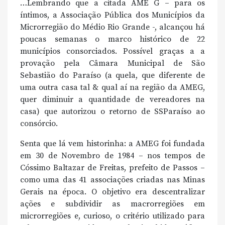
…Lembrando que a citada AME G – para os
íntimos, a Associação Pública dos Municípios da
Microrregião do Médio Rio Grande -, alcançou há
poucas semanas o marco histórico de 22
municípios consorciados. Possível graças a a
provação pela Câmara Municipal de São
Sebastião do Paraíso (a quela, que diferente de
uma outra casa tal & qual aí na região da AMEG,
quer diminuir a quantidade de vereadores na
casa) que autorizou o retorno de SSParaíso ao
consórcio.
Senta que lá vem historinha: a AMEG foi fundada
em 30 de Novembro de 1984 – nos tempos de
Cóssimo Baltazar de Freitas, prefeito de Passos –
como uma das 41 associações criadas nas Minas
Gerais na época. O objetivo era descentralizar
ações e subdividir as macrorregiões em
microrregiões e, curioso, o critério utilizado para