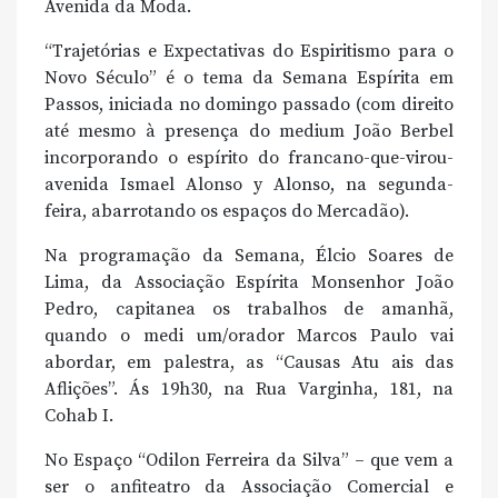
Avenida da Moda.
“Trajetórias e Expectativas do Espiritismo para o
Novo Século” é o tema da Semana Espírita em
Passos, iniciada no domingo passado (com direito
até mesmo à presença do medium João Berbel
incorporando o espírito do francano-que-virou-
avenida Ismael Alonso y Alonso, na segunda-
feira, abarrotando os espaços do Mercadão).
Na programação da Semana, Élcio Soares de
Lima, da Associação Espírita Monsenhor João
Pedro, capitanea os trabalhos de amanhã,
quando o medi um/orador Marcos Paulo vai
abordar, em palestra, as “Causas Atu ais das
Aflições”. Ás 19h30, na Rua Varginha, 181, na
Cohab I.
No Espaço “Odilon Ferreira da Silva” – que vem a
ser o anfiteatro da Associação Comercial e