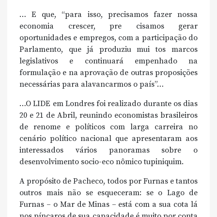
… E que, “para isso, precisamos fazer nossa
economia crescer, pre cisamos gerar
oportunidades e empregos, com a participação do
Parlamento, que já produziu mui tos marcos
legislativos e continuará empenhado na
formulação e na aprovação de outras proposições
necessárias para alavancarmos o país”…
…O LIDE em Londres foi realizado durante os dias
20 e 21 de Abril, reunindo economistas brasileiros
de renome e políticos com larga carreira no
cenário político nacional que apresentaram aos
interessados vários panoramas sobre o
desenvolvimento socio-eco nômico tupiniquim.
A propósito de Pacheco, todos por Furnas e tantos
outros mais não se esqueceram: se o Lago de
Furnas – o Mar de Minas – está com a sua cota lá
nos píncaros de sua capacidade é muito por conta