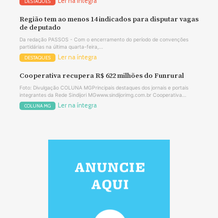
Ler na íntegra
DESTAQUES
Região tem ao menos 14 indicados para disputar vagas
de deputado
Da redação PASSOS - Com o encerramento do período de convenções
partidárias na última quarta-feira,...
Ler na íntegra
DESTAQUES
Cooperativa recupera R$ 622 milhões do Funrural
Foto: Divulgação COLUNA MGPrincipais destaques dos jornais e portais
integrantes da Rede Sindijori MGwww.sindijorimg.com.br Cooperativa...
Ler na íntegra
COLUNA MG