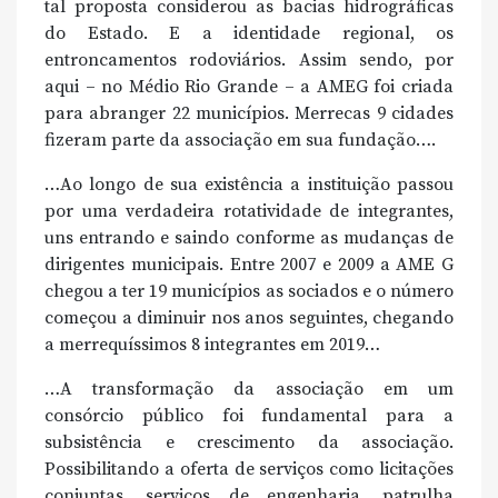
tal proposta considerou as bacias hidrográficas
do Estado. E a identidade regional, os
entroncamentos rodoviários. Assim sendo, por
aqui – no Médio Rio Grande – a AMEG foi criada
para abranger 22 municípios. Merrecas 9 cidades
fizeram parte da associação em sua fundação….
…Ao longo de sua existência a instituição passou
por uma verdadeira rotatividade de integrantes,
uns entrando e saindo conforme as mudanças de
dirigentes municipais. Entre 2007 e 2009 a AME G
chegou a ter 19 municípios as sociados e o número
começou a diminuir nos anos seguintes, chegando
a merrequíssimos 8 integrantes em 2019…
…A transformação da associação em um
consórcio público foi fundamental para a
subsistência e crescimento da associação.
Possibilitando a oferta de serviços como licitações
conjuntas, serviços de engenharia, patrulha