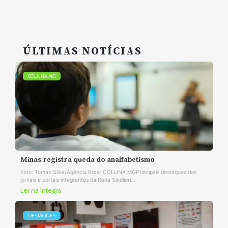
ÚLTIMAS NOTÍCIAS
COLUNA MG
Minas registra queda do analfabetismo
Foto: Tomaz Silva/Agência Brasil COLUNA MGPrincipais destaques dos
jornais e portais integrantes da Rede Sindijori...
Ler na íntegra
DESTAQUES