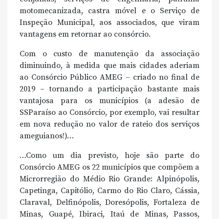
motomecanizada, castra móvel e o Serviço de
Inspeção Municipal, aos associados, que viram
vantagens em retornar ao consórcio.
Com o custo de manutenção da associação
diminuindo, à medida que mais cidades aderiam
ao Consórcio Público AMEG – criado no final de
2019 – tornando a participação bastante mais
vantajosa para os municípios (a adesão de
SSParaíso ao Consórcio, por exemplo, vai resultar
em nova redução no valor de rateio dos serviços
ameguianos!)…
…Como um dia previsto, hoje são parte do
Consórcio AMEG os 22 municípios que compõem a
Microrregião do Médio Rio Grande: Alpinópolis,
Capetinga, Capitólio, Carmo do Rio Claro, Cássia,
Claraval, Delfinópolis, Doresópolis, Fortaleza de
Minas, Guapé, Ibiraci, Itaú de Minas, Passos,