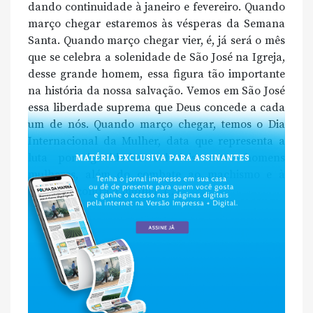
dando continuidade à janeiro e fevereiro. Quando
março chegar estaremos às vésperas da Semana
Santa. Quando março chegar vier, é, já será o mês
que se celebra a solenidade de São José na Igreja,
desse grande homem, essa figura tão importante
na história da nossa salvação. Vemos em São José
essa liberdade suprema que Deus concede a cada
um de nós. Quando março chegar, temos o Dia
Internacional da Mulher, data que representa a
luta por igualdades salariais entre homens
mulheres, além do combate ao machismo e à
violência contra a mulher. […]