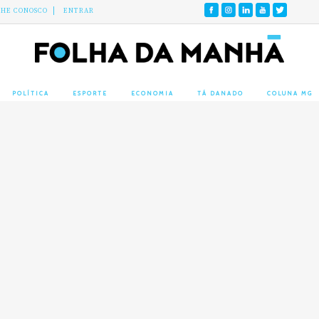
LHE CONOSCO
ENTRAR
POLÍTICA
ESPORTE
ECONOMIA
TÁ DANADO
COLUNA MG