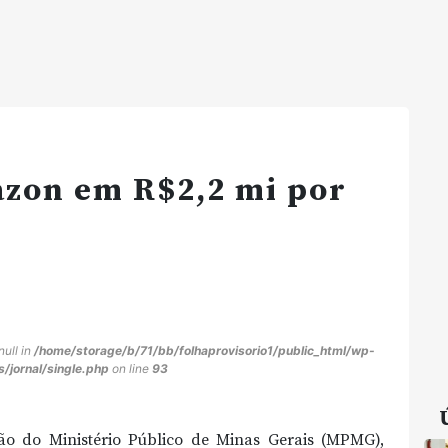
zon em R$2,2 mi por
null in
/home/storage/b/71/bb/folhaprovisorio1/public_html/wp-
/jornal/single.php
on line
93
 do Ministério Público de Minas Gerais (MPMG),