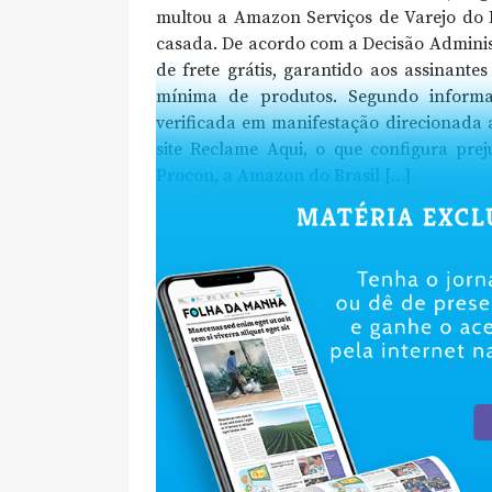
multou a Amazon Serviços de Varejo do B
casada. De acordo com a Decisão Adminis
de frete grátis, garantido aos assinant
mínima de produtos. Segundo informa
verificada em manifestação direcionada 
site Reclame Aqui, o que configura pre
Procon, a Amazon do Brasil […]