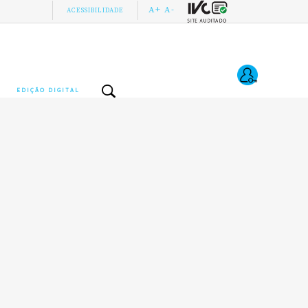
A+
A-
ACESSIBILIDADE
EDIÇÃO DIGITAL