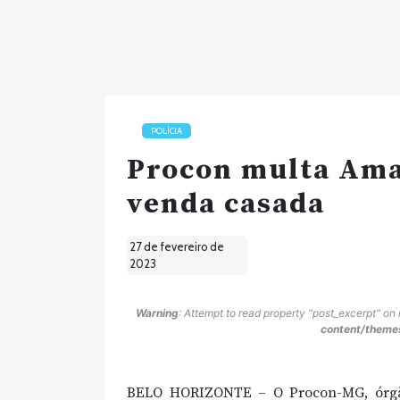
POLÍCIA
Procon multa Ama
venda casada
27 de fevereiro de
2023
Warning
: Attempt to read property "post_excerpt" on 
content/themes
BELO HORIZONTE – O Procon-MG, órgão