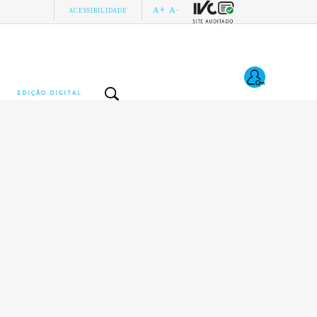
A+
A-
ACESSIBILIDADE
EDIÇÃO DIGITAL