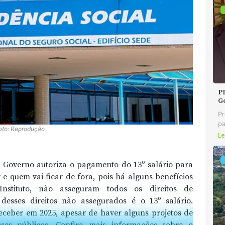
P
G
Pr
pa
oto: Reprodução
Le
 Governo autoriza o pagamento do 13º salário para
 e quem vai ficar de fora, pois há alguns benefícios
stituto, não asseguram todos os direitos de
esses direitos não assegurados é o 13º salário.
eceber em 2025, apesar de haver alguns projetos de