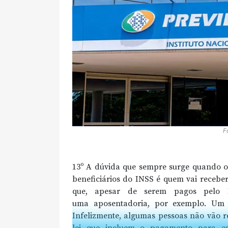
F
13º A dúvida que sempre surge quando o
beneficiários do INSS é quem vai receber
que, apesar de serem pagos pelo In
uma aposentadoria, por exemplo. Um d
Infelizmente, algumas pessoas não vão r