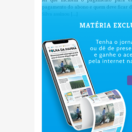
lei que incluem o pagamento para es
pagamento do abono e quem deve ficar de
Silva assinou […]