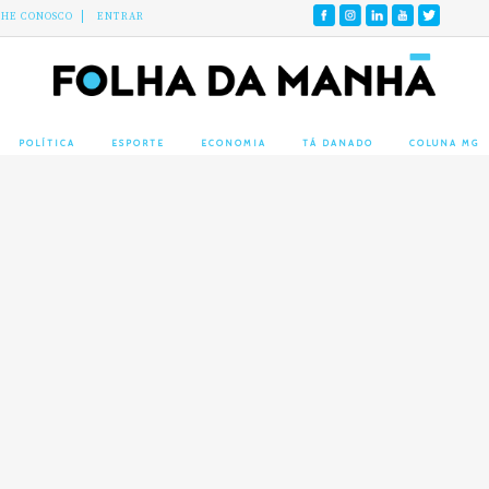
LHE CONOSCO
ENTRAR
POLÍTICA
ESPORTE
ECONOMIA
TÁ DANADO
COLUNA MG