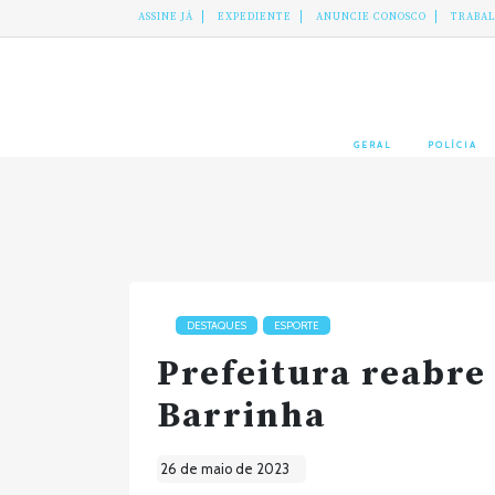
ASSINE JÁ
EXPEDIENTE
ANUNCIE CONOSCO
TRABA
GERAL
POLÍCIA
DESTAQUES
ESPORTE
Prefeitura reabre 
Barrinha
26 de maio de 2023