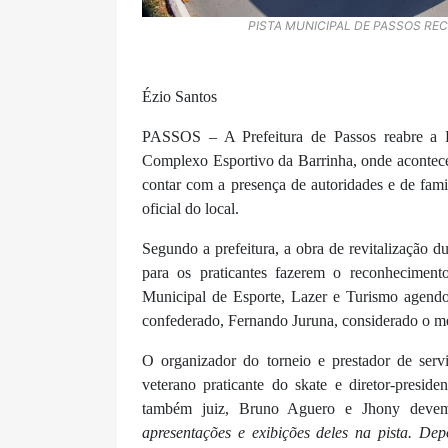
PISTA MUNICIPAL DE PASSOS RECE
Ézio Santos
PASSOS – A Prefeitura de Passos reabre a P
Complexo Esportivo da Barrinha, onde acontece
contar com a presença de autoridades e de fami
oficial do local.
Segundo a prefeitura, a obra de revitalização 
para os praticantes fazerem o reconheciment
Municipal de Esporte, Lazer e Turismo agend
confederado, Fernando Juruna, considerado o me
O organizador do torneio e prestador de serv
veterano praticante do skate e diretor-preside
também juiz, Bruno Aguero e Jhony devem 
apresentações e exibições deles na pista. De