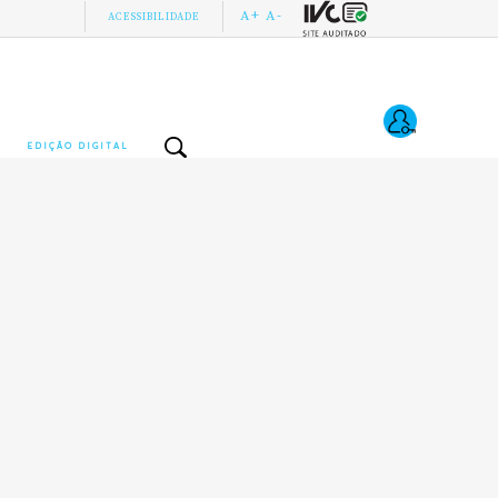
A+
A-
ACESSIBILIDADE
EDIÇÃO DIGITAL