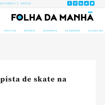
LHE CONOSCO
ENTRAR
POLÍTICA
ESPORTE
ECONOMIA
TÁ DANADO
COLUNA MG
pista de skate na