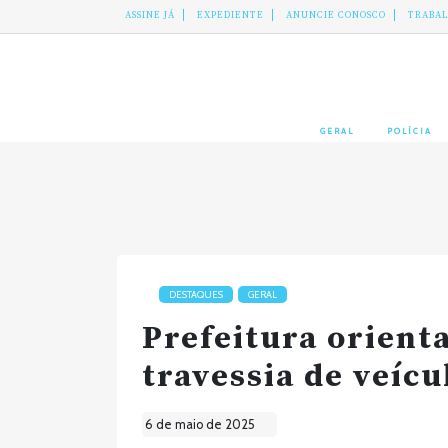
ASSINE JÁ
EXPEDIENTE
ANUNCIE CONOSCO
TRABA
GERAL
POLÍCIA
DESTAQUES
GERAL
Prefeitura orient
travessia de veíc
6 de maio de 2025