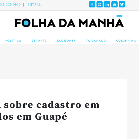
LHE CONOSCO
ENTRAR
POLÍTICA
ESPORTE
ECONOMIA
TÁ DANADO
COLUNA MG
a sobre cadastro em
ulos em Guapé