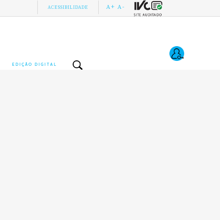
A+
A-
ACESSIBILIDADE
EDIÇÃO DIGITAL