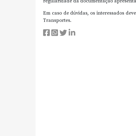
regularidade da documentação apresentad
Em caso de dúvidas, os interessados dev
Transportes.