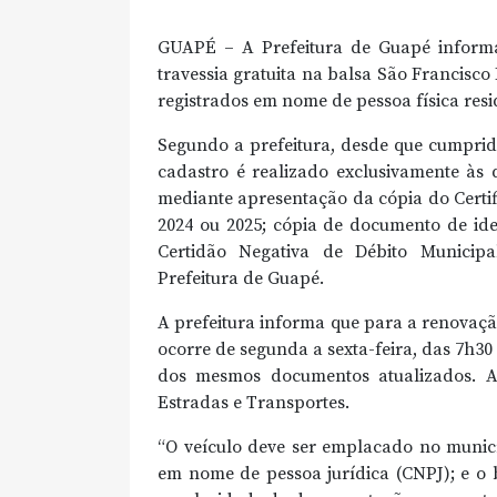
GUAPÉ – A Prefeitura de Guapé informa
travessia gratuita na balsa São Francisc
registrados em nome de pessoa física res
Segundo a prefeitura, desde que cumprido
cadastro é realizado exclusivamente às 
mediante apresentação da cópia do Certif
2024 ou 2025; cópia de documento de ide
Certidão Negativa de Débito Municip
Prefeitura de Guapé.
A prefeitura informa que para a renovaçã
ocorre de segunda a sexta-feira, das 7h3
dos mesmos documentos atualizados. A 
Estradas e Transportes.
“O veículo deve ser emplacado no municí
em nome de pessoa jurídica (CNPJ); e o b