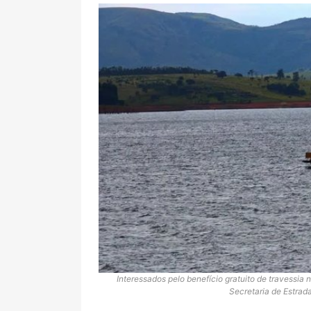
Interessados pelo benefício gratuito de travessia 
Secretaria de Estrad