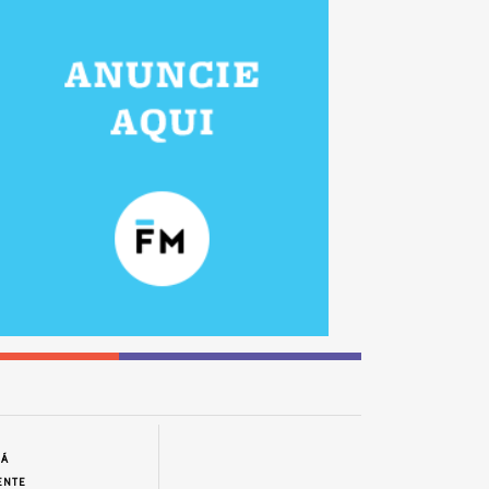
JÁ
ENTE