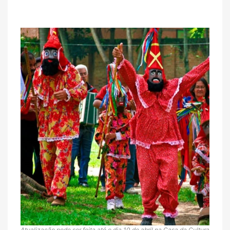
Atualização pode ser feita até o dia 10 de abril na Casa da Cultura