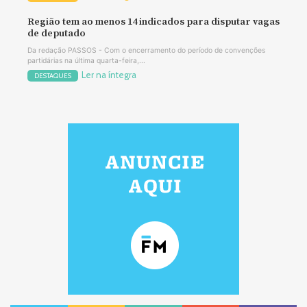
Região tem ao menos 14 indicados para disputar vagas
de deputado
Da redação PASSOS - Com o encerramento do período de convenções
partidárias na última quarta-feira,...
Ler na íntegra
DESTAQUES