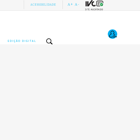
A+
A-
ACESSIBILIDADE
EDIÇÃO DIGITAL