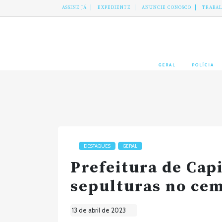
ASSINE JÁ
EXPEDIENTE
ANUNCIE CONOSCO
TRABA
GERAL
POLÍCIA
DESTAQUES
GERAL
Prefeitura de Cap
sepulturas no cem
13 de abril de 2023