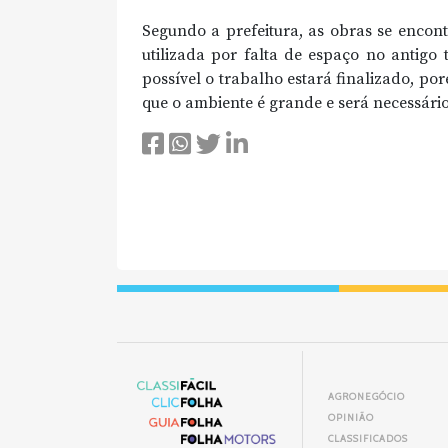
Segundo a prefeitura, as obras se encon
utilizada por falta de espaço no antigo
possível o trabalho estará finalizado, po
que o ambiente é grande e será necessári
AGRONEGÓCIO
OPINIÃO
CLASSIFICADOS