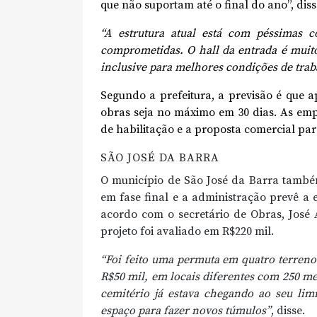
que não suportam até o final do ano”, diss
“A estrutura atual está com péssimas 
comprometidas. O hall da entrada é muit
inclusive para melhores condições de trab
Segundo a prefeitura, a previsão é que ap
obras seja no máximo em 30 dias. As emp
de habilitação e a proposta comercial para
SÃO JOSÉ DA BARRA
O município de São José da Barra também
em fase final e a administração prevê a 
acordo com o secretário de Obras, José 
projeto foi avaliado em R$220 mil.
“Foi feito uma permuta em quatro terrenos
R$50 mil, em locais diferentes com 250 m
cemitério já estava chegando ao seu lim
espaço para fazer novos túmulos”
, disse.