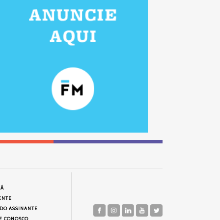
JÁ
ENTE
 DO ASSINANTE
E CONOSCO