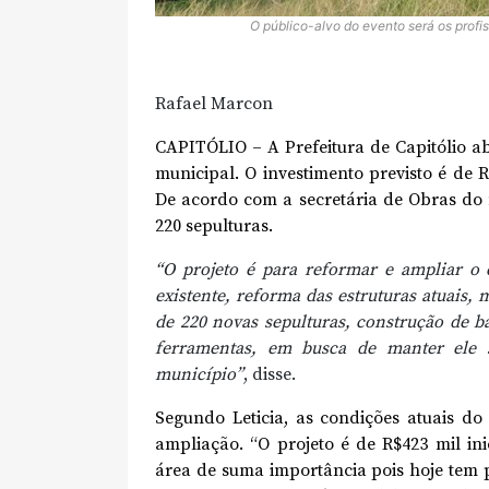
O público-alvo do evento será os profi
Rafael Marcon
CAPITÓLIO – A Prefeitura de Capitólio ab
municipal. O investimento previsto é de R
De acordo com a secretária de Obras do 
220 sepulturas.
“O projeto é para reformar e ampliar o 
existente, reforma das estruturas atuais,
de 220 novas sepulturas, construção de b
ferramentas, em busca de manter ele 
município”
, disse.
Segundo Leticia, as condições atuais do
ampliação. “O projeto é de R$423 mil in
área de suma importância pois hoje tem 