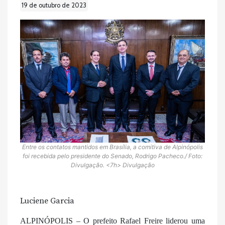
19 de outubro de 2023
Entre os contatos mantidos em Brasília, a comitiva de Alpinópolis
foi recebida pelo presidente do Senado, Rodrigo Pacheco./ Foto:
Divulgação. <7h> Divulgação
Luciene Garcia
ALPINÓPOLIS – O prefeito Rafael Freire liderou uma