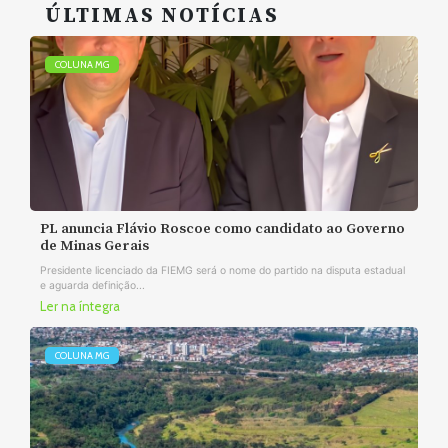
ÚLTIMAS NOTÍCIAS
COLUNA MG
PL anuncia Flávio Roscoe como candidato ao Governo
de Minas Gerais
Presidente licenciado da FIEMG será o nome do partido na disputa estadual
e aguarda definição...
Ler na íntegra
COLUNA MG