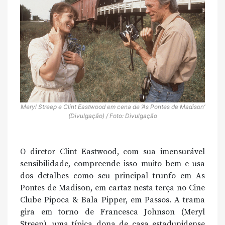
Meryl Streep e Clint Eastwood em cena de ‘As Pontes de Madison’
(Divulgação) / Foto: Divulgação
O diretor Clint Eastwood, com sua imensurável
sensibilidade, compreende isso muito bem e usa
dos detalhes como seu principal trunfo em As
Pontes de Madison, em cartaz nesta terça no Cine
Clube Pipoca & Bala Pipper, em Passos. A trama
gira em torno de Francesca Johnson (Meryl
Streep), uma típica dona de casa estadunidense