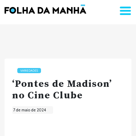
VARIEDADES
‘Pontes de Madison’
no Cine Clube
7 de maio de 2024