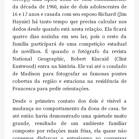
da década de 1960, mãe de dois adolescentes de
16 e 17 anos e casada com seu esposo Richard (Jim
Haynie) há tanto tempo que precisa calcular nos
dedos desde quando está nesta relação. Ela ficará
quatro dias sozinha em seu lar, pois o resto da
família participará de uma competição estadual
de novilhos. É quando o fotógrafo da revista
National Geographic, Robert Kincaid (Clint
Eastwood) entra na história. Ele vai até o condado
de Madison para fotografar as famosas pontes
cobertas da região e estaciona na residência de
Francesca para pedir orientações.
Desde o primeiro contato dos dois é visível a
mudança no comportamento da dona de casa. Se
até então havia demonstrado uma quietude muito
grande, resultado de um ambiente familiar
composto por relações mais frias, ela quase não
consegue disfarçar o entusiasmo ao conversar