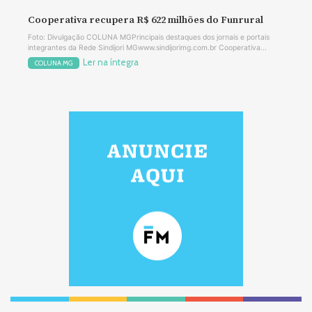
Cooperativa recupera R$ 622 milhões do Funrural
Foto: Divulgação COLUNA MGPrincipais destaques dos jornais e portais
integrantes da Rede Sindijori MGwww.sindijorimg.com.br Cooperativa...
Ler na íntegra
COLUNA MG