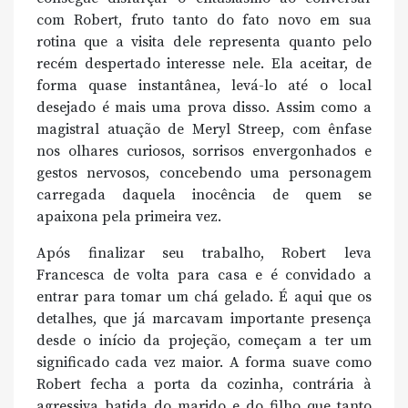
com Robert, fruto tanto do fato novo em sua
rotina que a visita dele representa quanto pelo
recém despertado interesse nele. Ela aceitar, de
forma quase instantânea, levá-lo até o local
desejado é mais uma prova disso. Assim como a
magistral atuação de Meryl Streep, com ênfase
nos olhares curiosos, sorrisos envergonhados e
gestos nervosos, concebendo uma personagem
carregada daquela inocência de quem se
apaixona pela primeira vez.
Após finalizar seu trabalho, Robert leva
Francesca de volta para casa e é convidado a
entrar para tomar um chá gelado. É aqui que os
detalhes, que já marcavam importante presença
desde o início da projeção, começam a ter um
significado cada vez maior. A forma suave como
Robert fecha a porta da cozinha, contrária à
agressiva batida do marido e do filho que tanto