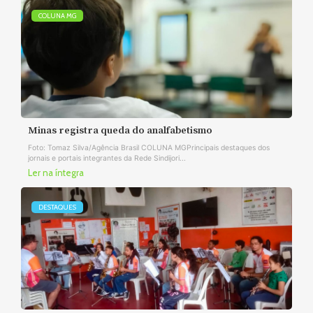
COLUNA MG
Minas registra queda do analfabetismo
Foto: Tomaz Silva/Agência Brasil COLUNA MGPrincipais destaques dos
jornais e portais integrantes da Rede Sindijori...
Ler na íntegra
DESTAQUES