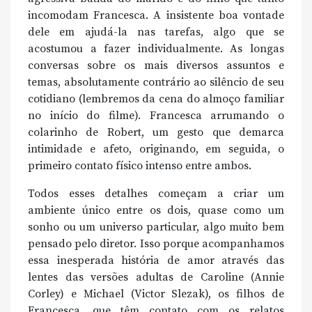
incomodam Francesca. A insistente boa vontade
dele em ajudá-la nas tarefas, algo que se
acostumou a fazer individualmente. As longas
conversas sobre os mais diversos assuntos e
temas, absolutamente contrário ao silêncio de seu
cotidiano (lembremos da cena do almoço familiar
no início do filme). Francesca arrumando o
colarinho de Robert, um gesto que demarca
intimidade e afeto, originando, em seguida, o
primeiro contato físico intenso entre ambos.
Todos esses detalhes começam a criar um
ambiente único entre os dois, quase como um
sonho ou um universo particular, algo muito bem
pensado pelo diretor. Isso porque acompanhamos
essa inesperada história de amor através das
lentes das versões adultas de Caroline (Annie
Corley) e Michael (Victor Slezak), os filhos de
Francesca, que têm contato com os relatos