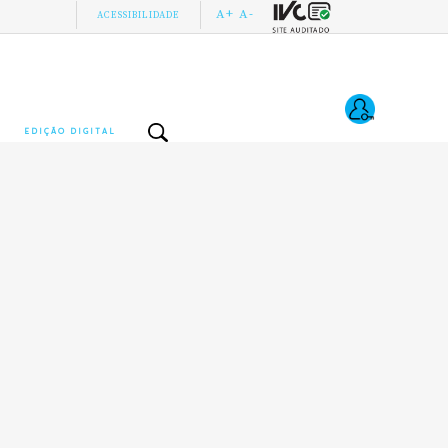
A+
A-
ACESSIBILIDADE
EDIÇÃO DIGITAL