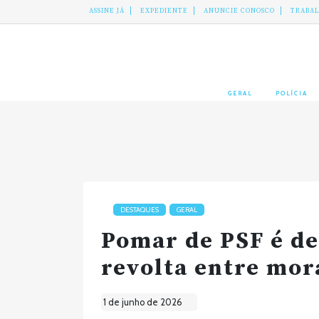
ASSINE JÁ
EXPEDIENTE
ANUNCIE CONOSCO
TRABA
GERAL
POLÍCIA
DESTAQUES
GERAL
Pomar de PSF é de
revolta entre mor
1 de junho de 2026