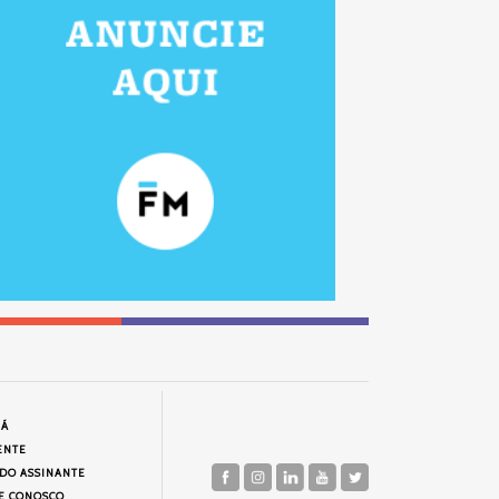
JÁ
ENTE
 DO ASSINANTE
E CONOSCO