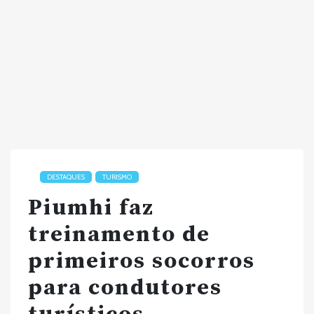
DESTAQUES
TURISMO
Piumhi faz
treinamento de
primeiros socorros
para condutores