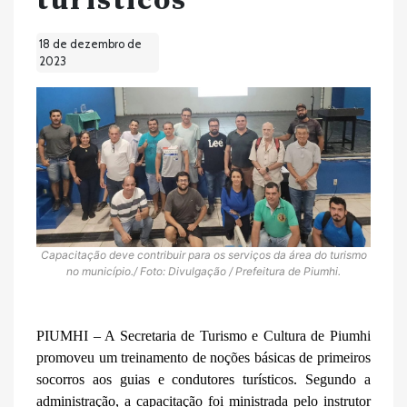
turísticos
18 de dezembro de
2023
Capacitação deve contribuir para os serviços da área do turismo
no município./ Foto: Divulgação / Prefeitura de Piumhi.
PIUMHI – A Secretaria de Turismo e Cultura de Piumhi
promoveu um treinamento de noções básicas de primeiros
socorros aos guias e condutores turísticos. Segundo a
administração, a capacitação foi ministrada pelo instrutor