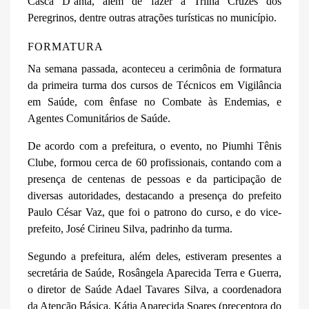
Casca D’anta, além de fazer a Trilha Cruzes dos
Peregrinos, dentre outras atrações turísticas no município.
FORMATURA
Na semana passada, aconteceu a cerimônia de formatura
da primeira turma dos cursos de Técnicos em Vigilância
em Saúde, com ênfase no Combate às Endemias, e
Agentes Comunitários de Saúde.
De acordo com a prefeitura, o evento, no Piumhi Tênis
Clube, formou cerca de 60 profissionais, contando com a
presença de centenas de pessoas e da participação de
diversas autoridades, destacando a presença do prefeito
Paulo César Vaz, que foi o patrono do curso, e do vice-
prefeito, José Cirineu Silva, padrinho da turma.
Segundo a prefeitura, além deles, estiveram presentes a
secretária de Saúde, Rosângela Aparecida Terra e Guerra,
o diretor de Saúde Adael Tavares Silva, a coordenadora
da Atenção Básica, Kátia Aparecida Soares (preceptora do