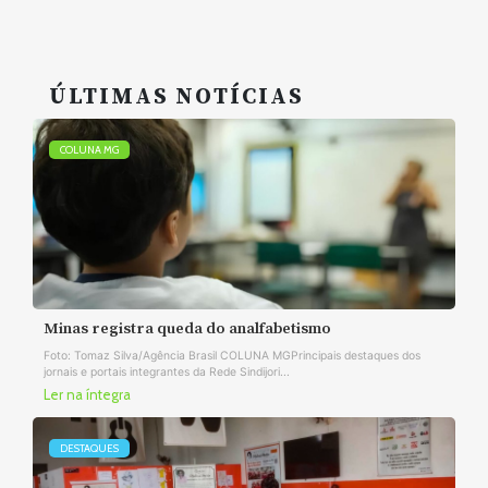
ÚLTIMAS NOTÍCIAS
COLUNA MG
Minas registra queda do analfabetismo
Foto: Tomaz Silva/Agência Brasil COLUNA MGPrincipais destaques dos
jornais e portais integrantes da Rede Sindijori...
Ler na íntegra
DESTAQUES