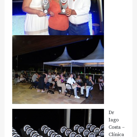
Dr
Iago
Costa –
Clínica