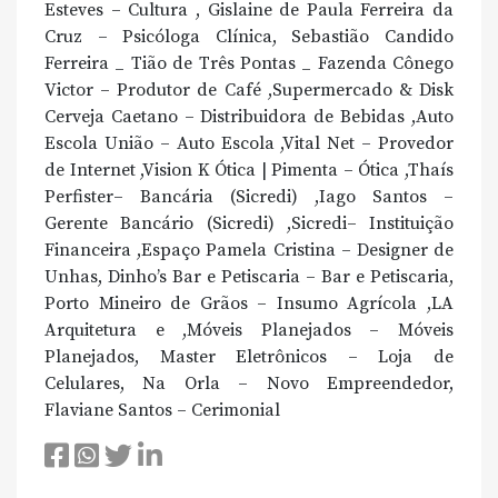
Esteves – Cultura , Gislaine de Paula Ferreira da
Cruz – Psicóloga Clínica, Sebastião Candido
Ferreira _ Tião de Três Pontas _ Fazenda Cônego
Victor – Produtor de Café ,Supermercado & Disk
Cerveja Caetano – Distribuidora de Bebidas ,Auto
Escola União – Auto Escola ,Vital Net – Provedor
de Internet ,Vision K Ótica | Pimenta – Ótica ,Thaís
Perfister– Bancária (Sicredi) ,Iago Santos –
Gerente Bancário (Sicredi) ,Sicredi– Instituição
Financeira ,Espaço Pamela Cristina – Designer de
Unhas, Dinho’s Bar e Petiscaria – Bar e Petiscaria,
Porto Mineiro de Grãos – Insumo Agrícola ,LA
Arquitetura e ,Móveis Planejados – Móveis
Planejados, Master Eletrônicos – Loja de
Celulares, Na Orla – Novo Empreendedor,
Flaviane Santos – Cerimonial