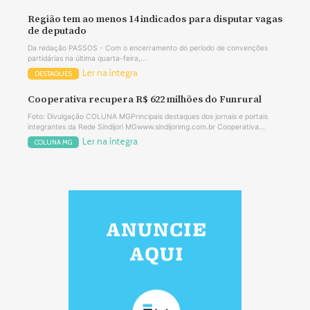
Região tem ao menos 14 indicados para disputar vagas
de deputado
Da redação PASSOS - Com o encerramento do período de convenções
partidárias na última quarta-feira,...
Ler na íntegra
DESTAQUES
Cooperativa recupera R$ 622 milhões do Funrural
Foto: Divulgação COLUNA MGPrincipais destaques dos jornais e portais
integrantes da Rede Sindijori MGwww.sindijorimg.com.br Cooperativa...
Ler na íntegra
COLUNA MG