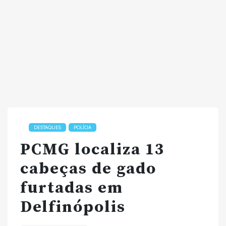
DESTAQUES
POLÍCIA
PCMG localiza 13
cabeças de gado
furtadas em
Delfinópolis