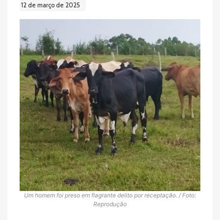
12 de março de 2025
Um homem foi preso em flagrante delito por receptação. / Foto:
Reprodução