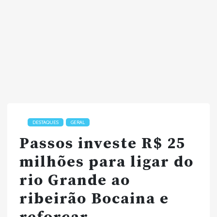
DESTAQUES
GERAL
Passos investe R$ 25
milhões para ligar do
rio Grande ao
ribeirão Bocaina e